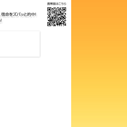
数占い！知らないと損するあな