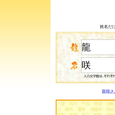
姓名だ
龍咲さ