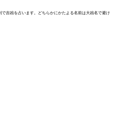
列で吉凶を占います。どちらかにかたよる名前は大凶名で避け