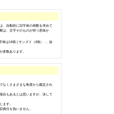
は、自動的に旧字体の画数を求めて
断は、文字そのものが持つ意味か
は14画 | サンズイ（4画） … 油
が多数あります。
でなくさまざまな角度から鑑定され
場合もあるとは思いますが、決して
じます。
切責任を負いません。