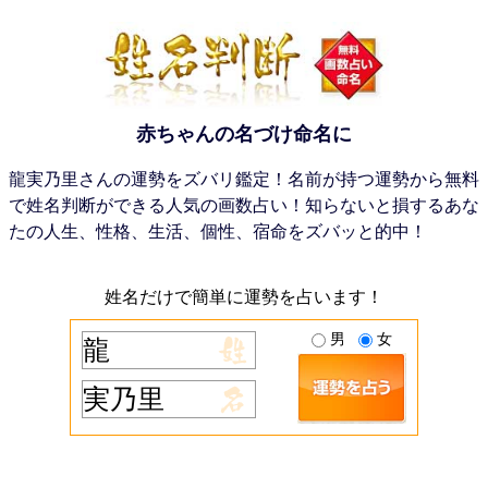
赤ちゃんの名づけ命名に
龍実乃里さんの運勢をズバリ鑑定！名前が持つ運勢から無料
で姓名判断ができる人気の画数占い！知らないと損するあな
たの人生、性格、生活、個性、宿命をズバッと的中！
姓名だけで簡単に運勢を占います！
男
女