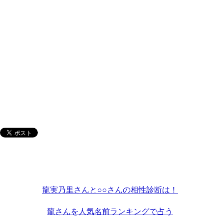
龍実乃里さんと○○さんの相性診断は！
龍さんを人気名前ランキングで占う