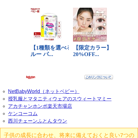
NetBabyWorld（ネットベビー）
授乳服とマタニティウェアのスウィートマミー
アカチャンホンポ楽天市場店
ケンコーコム
西川チェーンふとんタウン
子供の成長に合わせ、将来に備えておくと良い7つの