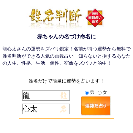
赤ちゃんの名づけ命名に
龍心太さんの運勢をズバリ鑑定！名前が持つ運勢から無料で
姓名判断ができる人気の画数占い！知らないと損するあなた
の人生、性格、生活、個性、宿命をズバッと的中！
姓名だけで簡単に運勢を占います！
男
女