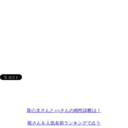
龍心太さんと○○さんの相性診断は！
龍さんを人気名前ランキングで占う