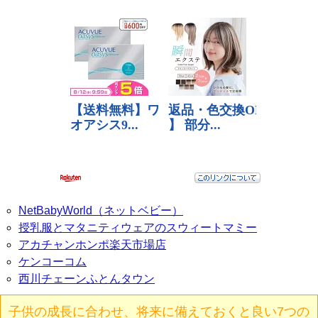
NetBabyWorld（ネットベビー）
授乳服とマタニティウェアのスウィートマミー
アカチャンホンポ楽天市場店
ケンコーコム
西川チェーンふとんタウン
子供の成長に合わせ、将来に備えておくと良い7つの