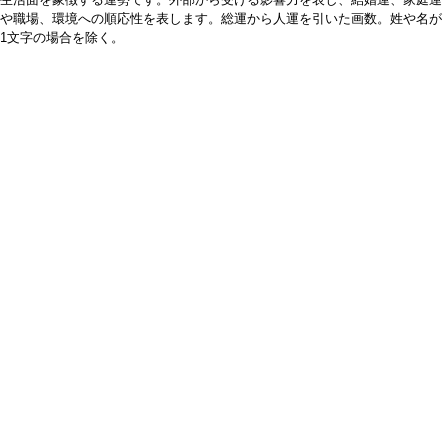
や職場、環境への順応性を表します。総運から人運を引いた画数。姓や名が
1文字の場合を除く。