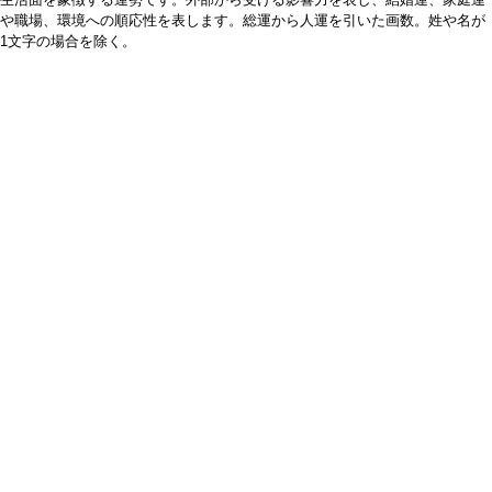
や職場、環境への順応性を表します。総運から人運を引いた画数。姓や名が
1文字の場合を除く。