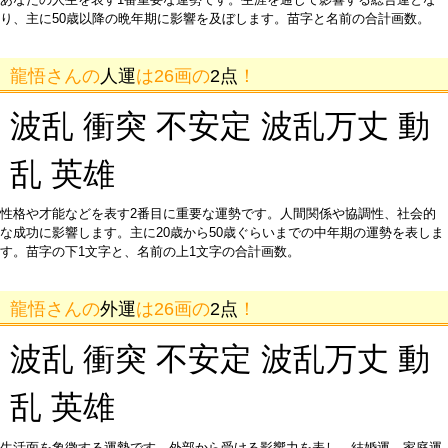
り、主に50歳以降の晩年期に影響を及ぼします。苗字と名前の合計画数。
龍悟さんの
人運
は26画の
2点
！
波乱 衝突 不安定 波乱万丈 動
乱 英雄
性格や才能などを表す2番目に重要な運勢です。人間関係や協調性、社会的
な成功に影響します。主に20歳から50歳ぐらいまでの中年期の運勢を表しま
す。苗字の下1文字と、名前の上1文字の合計画数。
龍悟さんの
外運
は26画の
2点
！
波乱 衝突 不安定 波乱万丈 動
乱 英雄
生活面を象徴する運勢です。外部から受ける影響力を表し、結婚運、家庭運