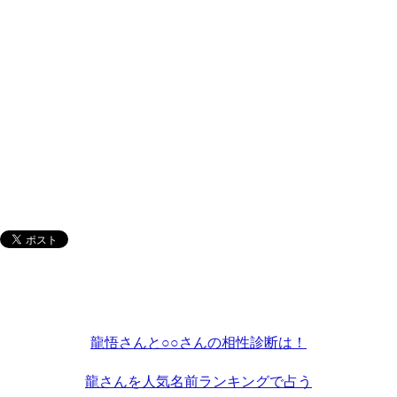
龍悟さんと○○さんの相性診断は！
龍さんを人気名前ランキングで占う