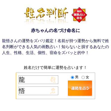
赤ちゃんの名づけ命名に
龍悟さんの運勢をズバリ鑑定！名前が持つ運勢から無料で姓
名判断ができる人気の画数占い！知らないと損するあなたの
人生、性格、生活、個性、宿命をズバッと的中！
姓名だけで簡単に運勢を占います！
男
女