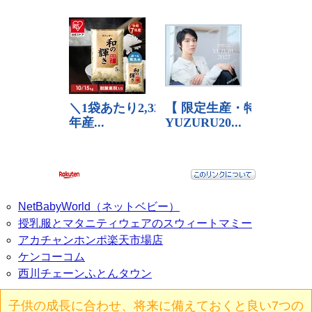
NetBabyWorld（ネットベビー）
授乳服とマタニティウェアのスウィートマミー
アカチャンホンポ楽天市場店
ケンコーコム
西川チェーンふとんタウン
子供の成長に合わせ、将来に備えておくと良い7つの