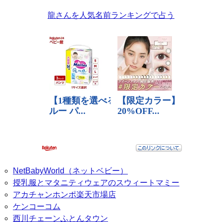
龍さんを人気名前ランキングで占う
NetBabyWorld（ネットベビー）
授乳服とマタニティウェアのスウィートマミー
アカチャンホンポ楽天市場店
ケンコーコム
西川チェーンふとんタウン