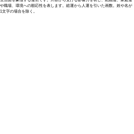
や職場、環境への順応性を表します。総運から人運を引いた画数。姓や名が
1文字の場合を除く。