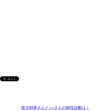
龍沙耶香さんと○○さんの相性診断は！