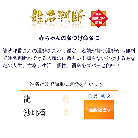
赤ちゃんの名づけ命名に
龍沙耶香さんの運勢をズバリ鑑定！名前が持つ運勢から無料
で姓名判断ができる人気の画数占い！知らないと損するあな
たの人生、性格、生活、個性、宿命をズバッと的中！
姓名だけで簡単に運勢を占います！
男
女