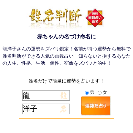
赤ちゃんの名づけ命名に
龍洋子さんの運勢をズバリ鑑定！名前が持つ運勢から無料で
姓名判断ができる人気の画数占い！知らないと損するあなた
の人生、性格、生活、個性、宿命をズバッと的中！
姓名だけで簡単に運勢を占います！
男
女