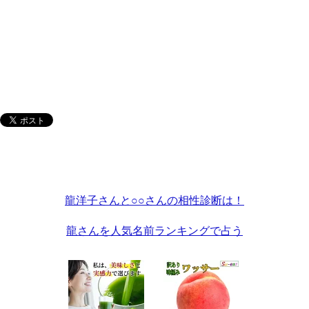
龍洋子さんと○○さんの相性診断は！
龍さんを人気名前ランキングで占う