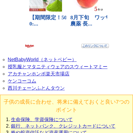
NetBabyWorld（ネットベビー）
授乳服とマタニティウェアのスウィートマミー
アカチャンホンポ楽天市場店
ケンコーコム
西川チェーンふとんタウン
子供の成長に合わせ、将来に備えておくと良い7つの
ポイント
生命保険、学資保険について
銀行、ネットバンク、クレジットカードについて
株や投資信託など資産運用について