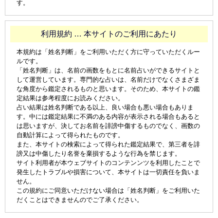
す。
利用規約 … 本サイトのご利用にあたり
本規約は「姓名判断」をご利用いただく方に守っていただくルー
ルです。
「姓名判断」は、名前の画数をもとに名前占いができるサイトと
して運営しています。専門的な占いは、名前だけでなくさまざま
な角度から鑑定されるものと思います。そのため、本サイトの鑑
定結果は参考程度にお読みください。
占い結果は姓名判断である以上、良い場合も悪い場合もありま
す。中には鑑定結果に不満のある内容が表示される場合もあると
は思いますが、決してお名前を誹謗中傷するものでなく、画数の
自動計算によって得られたものです。
また、本サイトの検索によって得られた鑑定結果で、第三者を誹
謗又は中傷したり名誉を棄損するような行為を禁じます。
サイト利用者が本ウェブサイトのコンテンンツを利用したことで
発生したトラブルや損害について、本サイトは一切責任を負いま
せん。
この規約にご同意いただけない場合は「姓名判断」をご利用いた
だくことはできませんのでご了承ください。