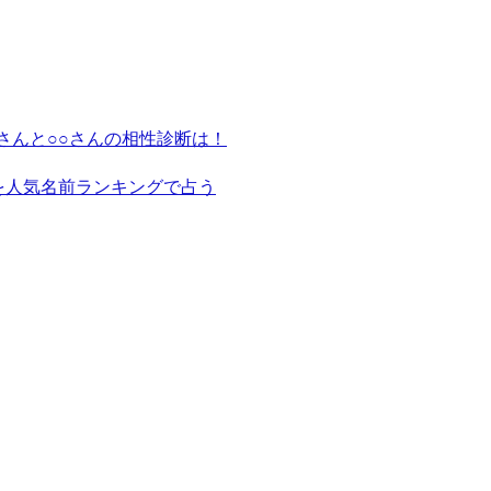
さんと○○さんの相性診断は！
を人気名前ランキングで占う