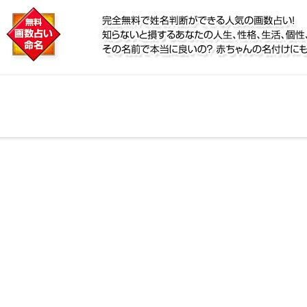
に
鑑定！名前が持つ運勢から無料で姓名判断ができる人気
個性、宿命をズバッと的中！