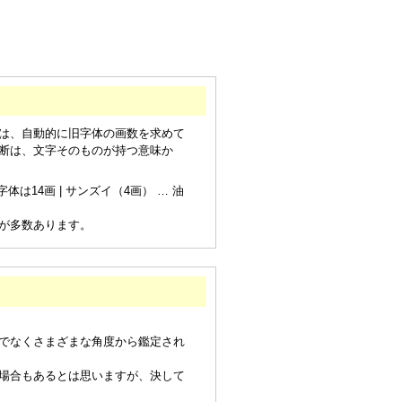
は、自動的に旧字体の画数を求めて
断は、文字そのものが持つ意味か
は14画 | サンズイ（4画） … 油
が多数あります。
でなくさまざまな角度から鑑定され
場合もあるとは思いますが、決して