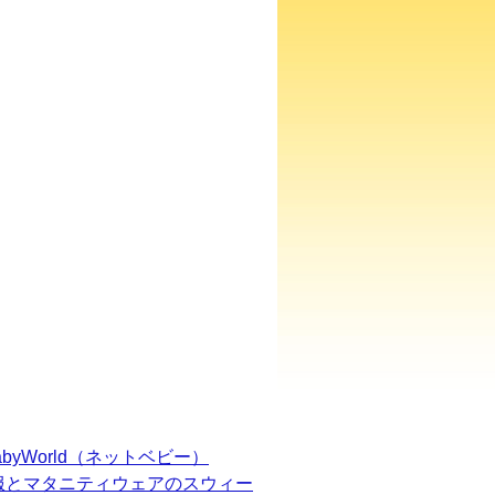
BabyWorld（ネットベビー）
服とマタニティウェアのスウィー