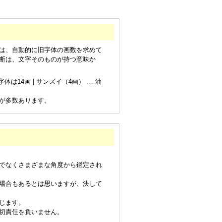
は、自動的に旧字体の画数を求めて
断は、文字そのものが持つ意味か
は14画 | サンズイ（4画） … 油
が多数あります。
でなくさまざまな角度から鑑定され
場合もあるとは思いますが、決して
じます。
切責任を負いません。