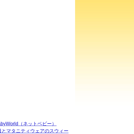
BabyWorld（ネットベビー）
服とマタニティウェアのスウィー