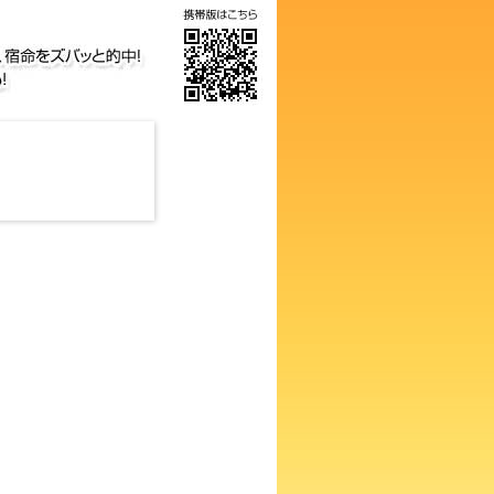
数占い！知らないと損するあな