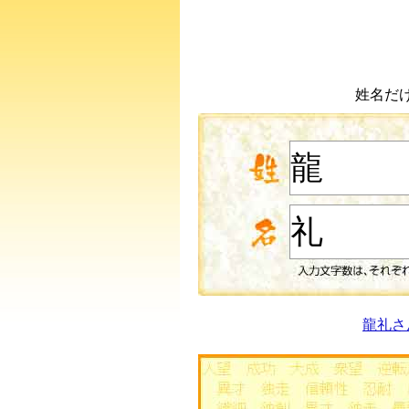
姓名だ
龍礼さ