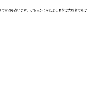
列で吉凶を占います。どちらかにかたよる名前は大凶名で避け