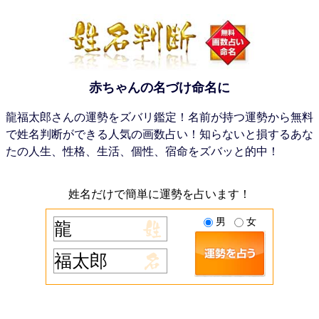
赤ちゃんの名づけ命名に
龍福太郎さんの運勢をズバリ鑑定！名前が持つ運勢から無料
で姓名判断ができる人気の画数占い！知らないと損するあな
たの人生、性格、生活、個性、宿命をズバッと的中！
姓名だけで簡単に運勢を占います！
男
女