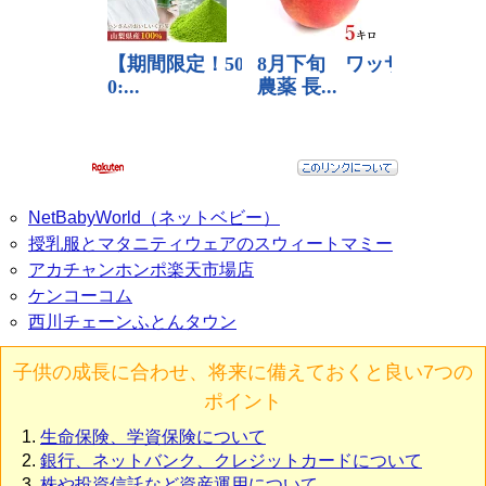
NetBabyWorld（ネットベビー）
授乳服とマタニティウェアのスウィートマミー
アカチャンホンポ楽天市場店
ケンコーコム
西川チェーンふとんタウン
子供の成長に合わせ、将来に備えておくと良い7つの
ポイント
生命保険、学資保険について
銀行、ネットバンク、クレジットカードについて
株や投資信託など資産運用について