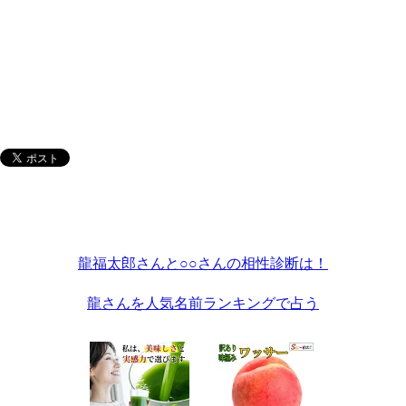
龍福太郎さんと○○さんの相性診断は！
龍さんを人気名前ランキングで占う