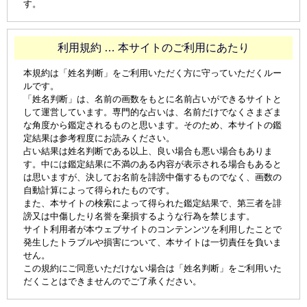
す。
利用規約 … 本サイトのご利用にあたり
本規約は「姓名判断」をご利用いただく方に守っていただくルー
ルです。
「姓名判断」は、名前の画数をもとに名前占いができるサイトと
して運営しています。専門的な占いは、名前だけでなくさまざま
な角度から鑑定されるものと思います。そのため、本サイトの鑑
定結果は参考程度にお読みください。
占い結果は姓名判断である以上、良い場合も悪い場合もありま
す。中には鑑定結果に不満のある内容が表示される場合もあると
は思いますが、決してお名前を誹謗中傷するものでなく、画数の
自動計算によって得られたものです。
また、本サイトの検索によって得られた鑑定結果で、第三者を誹
謗又は中傷したり名誉を棄損するような行為を禁じます。
サイト利用者が本ウェブサイトのコンテンンツを利用したことで
発生したトラブルや損害について、本サイトは一切責任を負いま
せん。
この規約にご同意いただけない場合は「姓名判断」をご利用いた
だくことはできませんのでご了承ください。