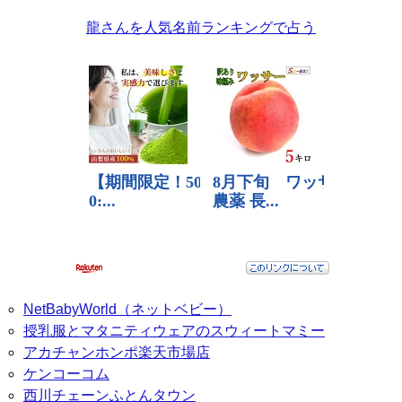
龍さんを人気名前ランキングで占う
NetBabyWorld（ネットベビー）
授乳服とマタニティウェアのスウィートマミー
アカチャンホンポ楽天市場店
ケンコーコム
西川チェーンふとんタウン