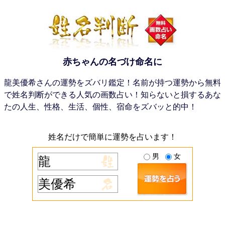
赤ちゃんの名づけ命名に
龍美優希さんの運勢をズバリ鑑定！名前が持つ運勢から無料
で姓名判断ができる人気の画数占い！知らないと損するあな
たの人生、性格、生活、個性、宿命をズバッと的中！
姓名だけで簡単に運勢を占います！
男
女