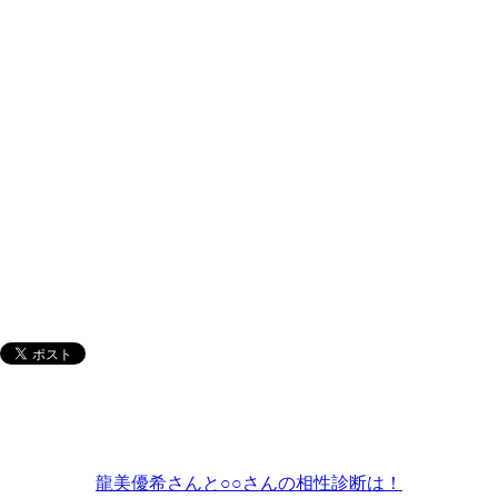
龍美優希さんと○○さんの相性診断は！