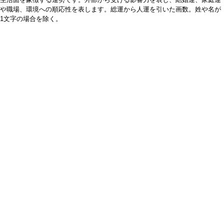
や職場、環境への順応性を表します。総運から人運を引いた画数。姓や名が
1文字の場合を除く。