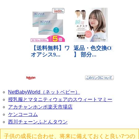
NetBabyWorld（ネットベビー）
授乳服とマタニティウェアのスウィートマミー
アカチャンホンポ楽天市場店
ケンコーコム
西川チェーンふとんタウン
子供の成長に合わせ、将来に備えておくと良い7つの