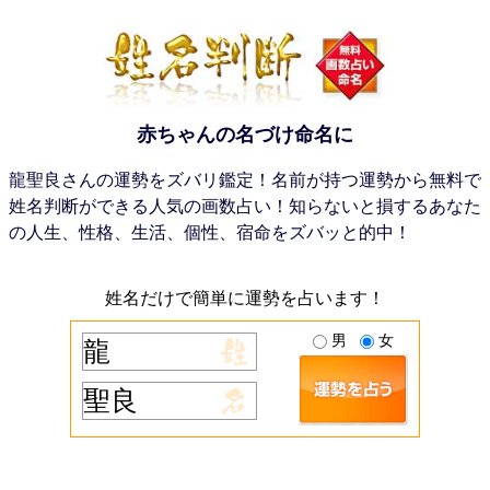
赤ちゃんの名づけ命名に
龍聖良さんの運勢をズバリ鑑定！名前が持つ運勢から無料で
姓名判断ができる人気の画数占い！知らないと損するあなた
の人生、性格、生活、個性、宿命をズバッと的中！
姓名だけで簡単に運勢を占います！
男
女