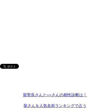
龍聖良さんと○○さんの相性診断は！
龍さんを人気名前ランキングで占う