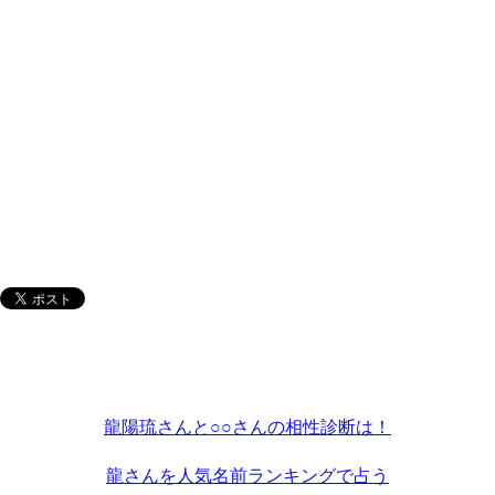
龍陽琉さんと○○さんの相性診断は！
龍さんを人気名前ランキングで占う