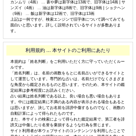
カンムリ（4画） … 蒼や夢は新字体は13画で、旧字体は14画 | サ
ンズイ（4画） … 油は新字体は8画で、旧字体は9画 | ショクヘン
（9画） … 飯は新字体は12画で、旧字体は13画
上記は一例ですが、検索エンジンで旧字体について調べてみても
面白いと思います。詳しく説明されているサイトが多数ありま
す。
利用規約 … 本サイトのご利用にあたり
本規約は「姓名判断」をご利用いただく方に守っていただくルー
ルです。
「姓名判断」は、名前の画数をもとに名前占いができるサイトと
して運営しています。専門的な占いは、名前だけでなくさまざま
な角度から鑑定されるものと思います。そのため、本サイトの鑑
定結果は参考程度にお読みください。
占い結果は姓名判断である以上、良い場合も悪い場合もありま
す。中には鑑定結果に不満のある内容が表示される場合もあると
は思いますが、決してお名前を誹謗中傷するものでなく、画数の
自動計算によって得られたものです。
また、本サイトの検索によって得られた鑑定結果で、第三者を誹
謗又は中傷したり名誉を棄損するような行為を禁じます。
サイト利用者が本ウェブサイトのコンテンンツを利用したことで