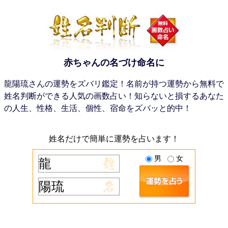
赤ちゃんの名づけ命名に
龍陽琉さんの運勢をズバリ鑑定！名前が持つ運勢から無料で
姓名判断ができる人気の画数占い！知らないと損するあなた
の人生、性格、生活、個性、宿命をズバッと的中！
姓名だけで簡単に運勢を占います！
男
女