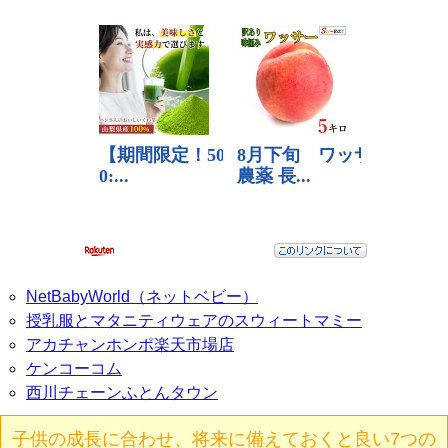
NetBabyWorld（ネットベビー）
授乳服とマタニティウェアのスウィートマミー
アカチャンホンポ楽天市場店
ケンコーコム
西川チェーンふとんタウン
子供の成長に合わせ、将来に備えておくと良い7つの