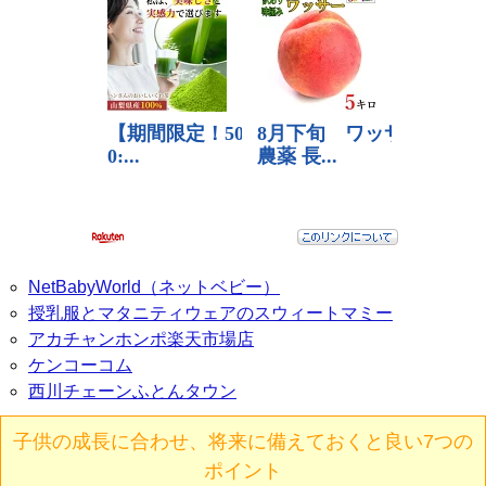
NetBabyWorld（ネットベビー）
授乳服とマタニティウェアのスウィートマミー
アカチャンホンポ楽天市場店
ケンコーコム
西川チェーンふとんタウン
子供の成長に合わせ、将来に備えておくと良い7つの
ポイント