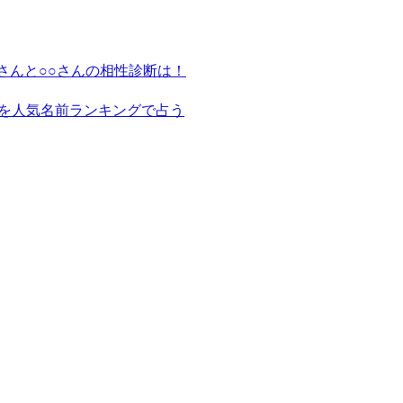
さんと○○さんの相性診断は！
を人気名前ランキングで占う