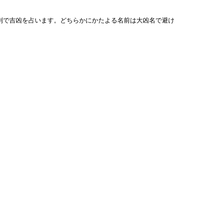
列で吉凶を占います。どちらかにかたよる名前は大凶名で避け