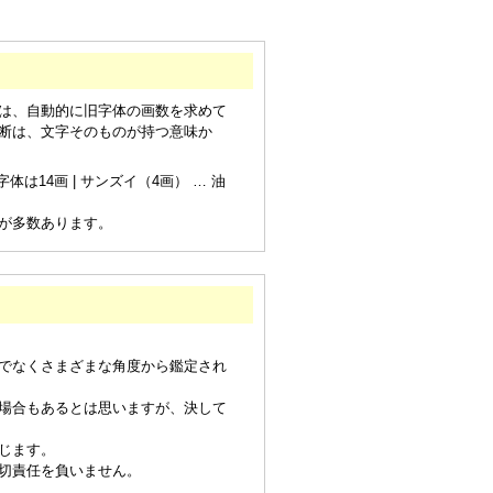
は、自動的に旧字体の画数を求めて
断は、文字そのものが持つ意味か
は14画 | サンズイ（4画） … 油
が多数あります。
でなくさまざまな角度から鑑定され
場合もあるとは思いますが、決して
じます。
切責任を負いません。