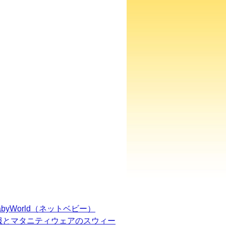
BabyWorld（ネットベビー）
服とマタニティウェアのスウィー