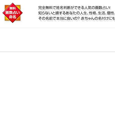
に
鑑定！名前が持つ運勢から無料で姓名判断ができる人気
個性、宿命をズバッと的中！