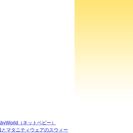
BabyWorld（ネットベビー）
服とマタニティウェアのスウィー