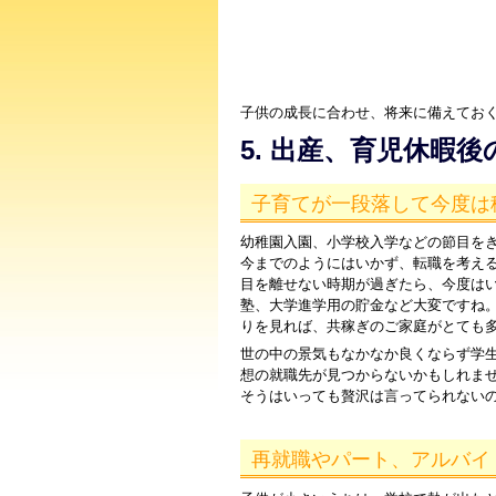
子供の成長に合わせ、将来に備えておく
5. 出産、育児休暇
子育てが一段落して今度は
幼稚園入園、小学校入学などの節目を
今までのようにはいかず、転職を考え
目を離せない時期が過ぎたら、今度は
塾、大学進学用の貯金など大変ですね
りを見れば、共稼ぎのご家庭がとても
世の中の景気もなかなか良くならず学
想の就職先が見つからないかもしれま
そうはいっても贅沢は言ってられない
再就職やパート、アルバイ