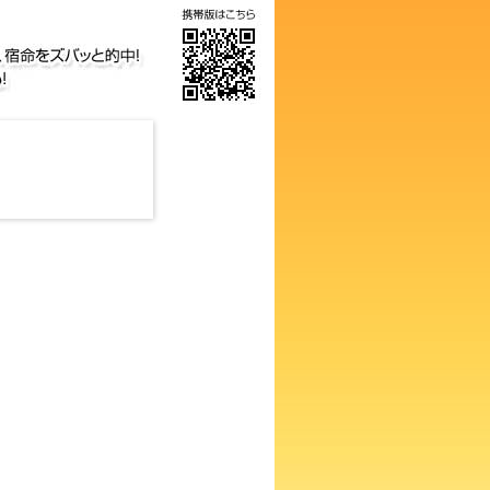
ったタイミングで働き出す方が
。