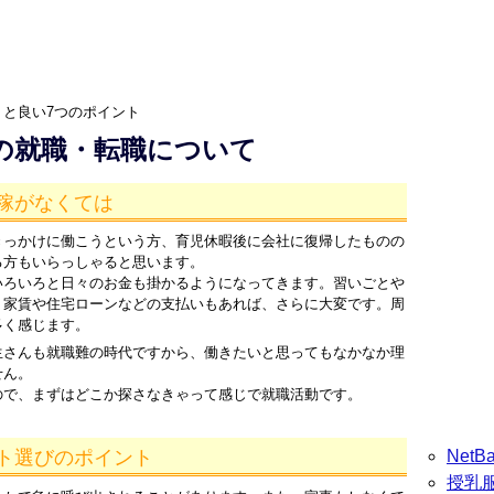
と良い7つのポイント
後の就職・転職について
稼がなくては
きっかけに働こうという方、育児休暇後に会社に復帰したものの
る方もいらっしゃると思います。
いろいろと日々のお金も掛かるようになってきます。習いごとや
。家賃や住宅ローンなどの支払いもあれば、さらに大変です。周
多く感じます。
生さんも就職難の時代ですから、働きたいと思ってもなかなか理
せん。
ので、まずはどこか探さなきゃって感じで就職活動です。
Net
ト選びのポイント
授乳