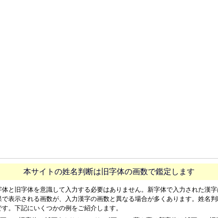
本サイトの姓名判断は旧字体の画数で鑑定します
字体と旧字体を意識して入力する必要はありません。新字体で入力された漢字
果で表示される画数が、入力漢字の画数と異なる場合が多くあります。姓名判
です。下記にいくつかの例をご紹介します。