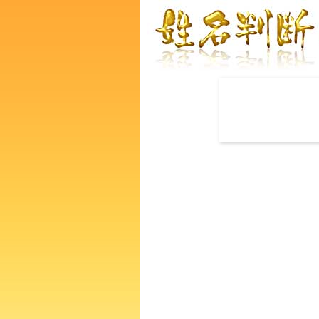
赤ちゃんの名づけ命名
出産、育児休暇後の就職・転
多いようです。子供の成長に