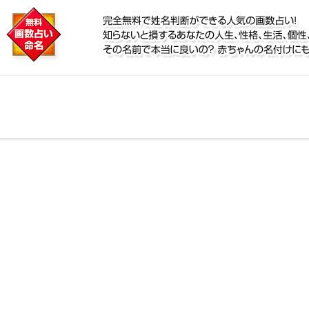
に
職について。子供が幼稚園、保育園または小学校に上が
合わせ、将来に備えておくと良いポイントをアドバイス