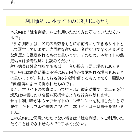
す。
利用規約 … 本サイトのご利用にあたり
本規約は「姓名判断」をご利用いただく方に守っていただくルー
ルです。
「姓名判断」は、名前の画数をもとに名前占いができるサイトと
して運営しています。専門的な占いは、名前だけでなくさまざま
な角度から鑑定されるものと思います。そのため、本サイトの鑑
定結果は参考程度にお読みください。
占い結果は姓名判断である以上、良い場合も悪い場合もありま
す。中には鑑定結果に不満のある内容が表示される場合もあると
は思いますが、決してお名前を誹謗中傷するものでなく、画数の
自動計算によって得られたものです。
また、本サイトの検索によって得られた鑑定結果で、第三者を誹
謗又は中傷したり名誉を棄損するような行為を禁じます。
サイト利用者が本ウェブサイトのコンテンンツを利用したことで
発生したトラブルや損害について、本サイトは一切責任を負いま
せん。
この規約にご同意いただけない場合は「姓名判断」をご利用いた
だくことはできませんのでご了承ください。