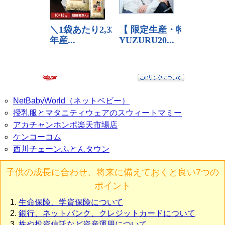
NetBabyWorld（ネットベビー）
授乳服とマタニティウェアのスウィートマミー
アカチャンホンポ楽天市場店
ケンコーコム
西川チェーンふとんタウン
子供の成長に合わせ、将来に備えておくと良い7つの
ポイント
生命保険、学資保険について
銀行、ネットバンク、クレジットカードについて
株や投資信託など資産運用について