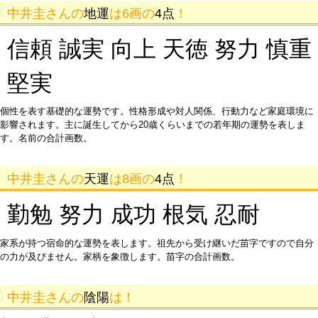
中井圭さんの
地運
は6画の
4点
！
信頼 誠実 向上 天徳 努力 慎重
堅実
個性を表す基礎的な運勢です。性格形成や対人関係、行動力など家庭環境に
影響されます。主に誕生してから20歳くらいまでの若年期の運勢を表しま
す。名前の合計画数。
中井圭さんの
天運
は8画の
4点
！
勤勉 努力 成功 根気 忍耐
家系が持つ宿命的な運勢を表します。祖先から受け継いだ苗字ですので自分
の力が及びません。家柄を象徴します。苗字の合計画数。
中井圭さんの
陰陽
は！