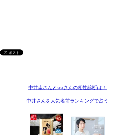
中井圭さんと○○さんの相性診断は！
中井さんを人気名前ランキングで占う