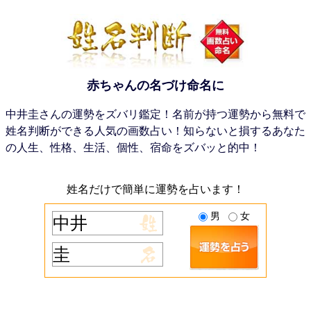
赤ちゃんの名づけ命名に
中井圭さんの運勢をズバリ鑑定！名前が持つ運勢から無料で
姓名判断ができる人気の画数占い！知らないと損するあなた
の人生、性格、生活、個性、宿命をズバッと的中！
姓名だけで簡単に運勢を占います！
男
女