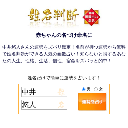
赤ちゃんの名づけ命名に
中井悠人さんの運勢をズバリ鑑定！名前が持つ運勢から無料
で姓名判断ができる人気の画数占い！知らないと損するあな
たの人生、性格、生活、個性、宿命をズバッと的中！
姓名だけで簡単に運勢を占います！
男
女