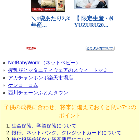
NetBabyWorld（ネットベビー）
授乳服とマタニティウェアのスウィートマミー
アカチャンホンポ楽天市場店
ケンコーコム
西川チェーンふとんタウン
子供の成長に合わせ、将来に備えておくと良い7つの
ポイント
生命保険、学資保険について
銀行、ネットバンク、クレジットカードについて
株や投資信託など資産運用について