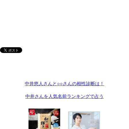
中井悠人さんと○○さんの相性診断は！
中井さんを人気名前ランキングで占う