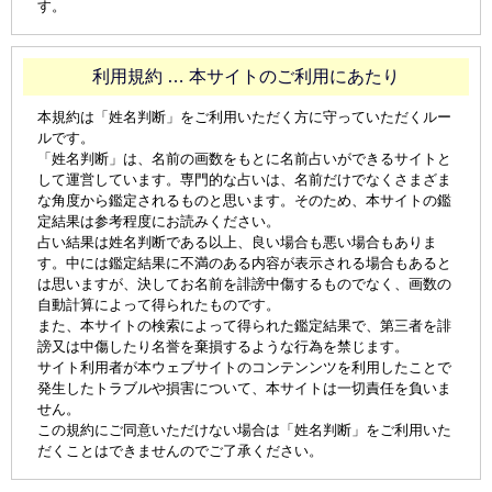
す。
利用規約 … 本サイトのご利用にあたり
本規約は「姓名判断」をご利用いただく方に守っていただくルー
ルです。
「姓名判断」は、名前の画数をもとに名前占いができるサイトと
して運営しています。専門的な占いは、名前だけでなくさまざま
な角度から鑑定されるものと思います。そのため、本サイトの鑑
定結果は参考程度にお読みください。
占い結果は姓名判断である以上、良い場合も悪い場合もありま
す。中には鑑定結果に不満のある内容が表示される場合もあると
は思いますが、決してお名前を誹謗中傷するものでなく、画数の
自動計算によって得られたものです。
また、本サイトの検索によって得られた鑑定結果で、第三者を誹
謗又は中傷したり名誉を棄損するような行為を禁じます。
サイト利用者が本ウェブサイトのコンテンンツを利用したことで
発生したトラブルや損害について、本サイトは一切責任を負いま
せん。
この規約にご同意いただけない場合は「姓名判断」をご利用いた
だくことはできませんのでご了承ください。