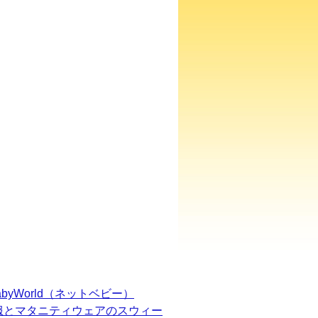
BabyWorld（ネットベビー）
服とマタニティウェアのスウィー