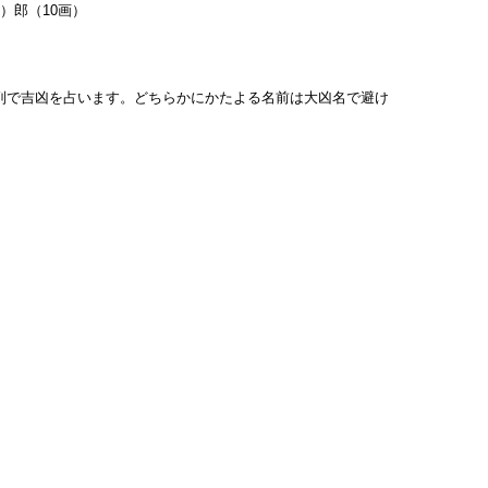
）郎（10画）
列で吉凶を占います。どちらかにかたよる名前は大凶名で避け