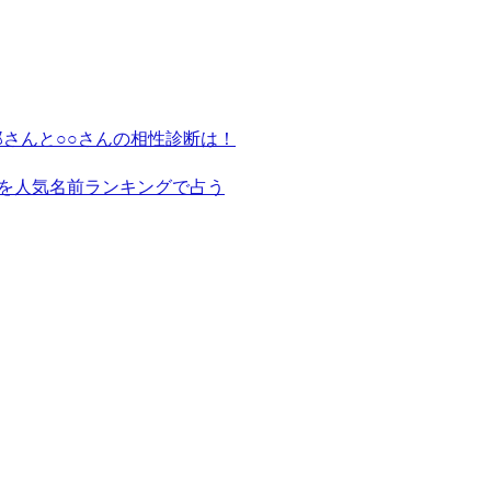
さんと○○さんの相性診断は！
を人気名前ランキングで占う