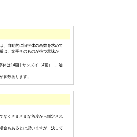
は、自動的に旧字体の画数を求めて
断は、文字そのものが持つ意味か
は14画 | サンズイ（4画） … 油
が多数あります。
でなくさまざまな角度から鑑定され
場合もあるとは思いますが、決して