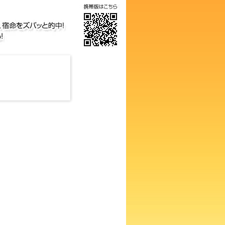
気の画数占い！知らないと損す