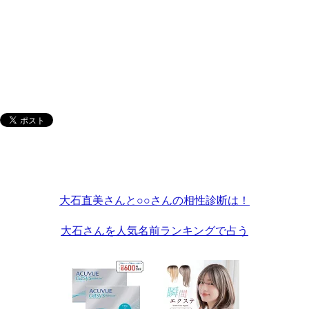
大石直美さんと○○さんの相性診断は！
大石さんを人気名前ランキングで占う