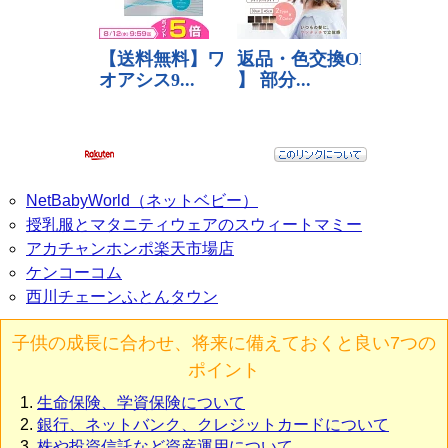
NetBabyWorld（ネットベビー）
授乳服とマタニティウェアのスウィートマミー
アカチャンホンポ楽天市場店
ケンコーコム
西川チェーンふとんタウン
子供の成長に合わせ、将来に備えておくと良い7つの
ポイント
生命保険、学資保険について
銀行、ネットバンク、クレジットカードについて
株や投資信託など資産運用について