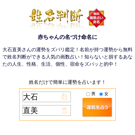
赤ちゃんの名づけ命名に
大石直美さんの運勢をズバリ鑑定！名前が持つ運勢から無料
で姓名判断ができる人気の画数占い！知らないと損するあな
たの人生、性格、生活、個性、宿命をズバッと的中！
姓名だけで簡単に運勢を占います！
男
女