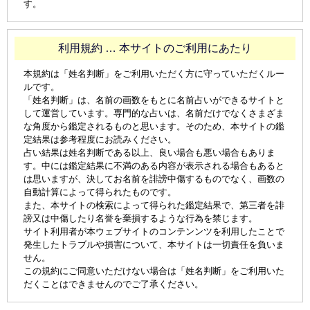
す。
利用規約 … 本サイトのご利用にあたり
本規約は「姓名判断」をご利用いただく方に守っていただくルー
ルです。
「姓名判断」は、名前の画数をもとに名前占いができるサイトと
して運営しています。専門的な占いは、名前だけでなくさまざま
な角度から鑑定されるものと思います。そのため、本サイトの鑑
定結果は参考程度にお読みください。
占い結果は姓名判断である以上、良い場合も悪い場合もありま
す。中には鑑定結果に不満のある内容が表示される場合もあると
は思いますが、決してお名前を誹謗中傷するものでなく、画数の
自動計算によって得られたものです。
また、本サイトの検索によって得られた鑑定結果で、第三者を誹
謗又は中傷したり名誉を棄損するような行為を禁じます。
サイト利用者が本ウェブサイトのコンテンンツを利用したことで
発生したトラブルや損害について、本サイトは一切責任を負いま
せん。
この規約にご同意いただけない場合は「姓名判断」をご利用いた
だくことはできませんのでご了承ください。