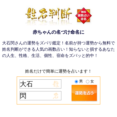
赤ちゃんの名づけ命名に
大石閃さんの運勢をズバリ鑑定！名前が持つ運勢から無料で
姓名判断ができる人気の画数占い！知らないと損するあなた
の人生、性格、生活、個性、宿命をズバッと的中！
姓名だけで簡単に運勢を占います！
男
女