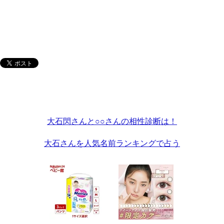
大石閃さんと○○さんの相性診断は！
大石さんを人気名前ランキングで占う