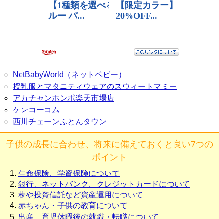
NetBabyWorld（ネットベビー）
授乳服とマタニティウェアのスウィートマミー
アカチャンホンポ楽天市場店
ケンコーコム
西川チェーンふとんタウン
子供の成長に合わせ、将来に備えておくと良い7つの
ポイント
生命保険、学資保険について
銀行、ネットバンク、クレジットカードについて
株や投資信託など資産運用について
赤ちゃん・子供の教育について
出産、育児休暇後の就職・転職について