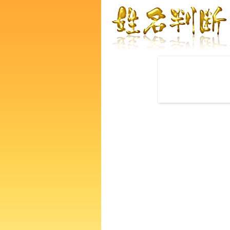
赤ちゃんの名づけ命名
後藤優太郎さんの運勢をズバ
るあなたの人生、性格、生活