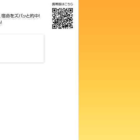
気の画数占い！知らないと損す