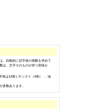
は、自動的に旧字体の画数を求めて
断は、文字そのものが持つ意味か
は14画 | サンズイ（4画） … 油
が多数あります。