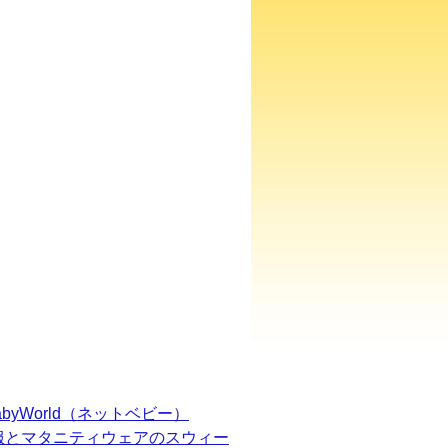
BabyWorld（ネットベビー）
服とマタニティウェアのスウィー