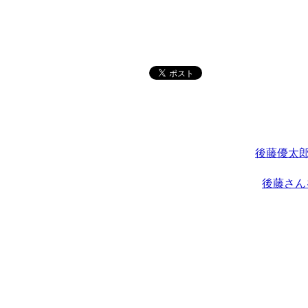
後藤優太郎
後藤さん