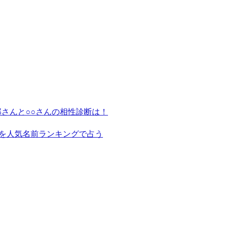
さんと○○さんの相性診断は！
を人気名前ランキングで占う