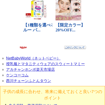
NetBabyWorld（ネットベビー）
授乳服とマタニティウェアのスウィートマミー
アカチャンホンポ楽天市場店
ケンコーコム
西川チェーンふとんタウン
子供の成長に合わせ、将来に備えておくと良い7つの
ポイント