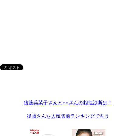
後藤美菜子さんと○○さんの相性診断は！
後藤さんを人気名前ランキングで占う