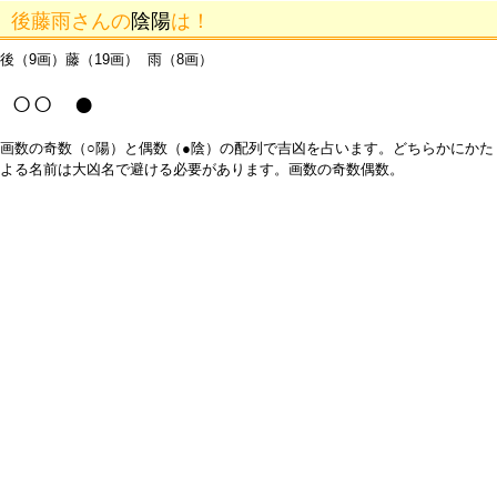
後藤雨さんの
陰陽
は！
後（9画）藤（19画） 雨（8画）
○○ ●
画数の奇数（○陽）と偶数（●陰）の配列で吉凶を占います。どちらかにかた
よる名前は大凶名で避ける必要があります。画数の奇数偶数。