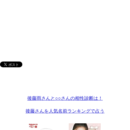
後藤雨さんと○○さんの相性診断は！
後藤さんを人気名前ランキングで占う