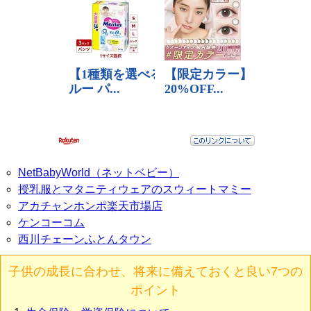
NetBabyWorld（ネットベビー）
授乳服とマタニティウェアのスウィートマミー
アカチャンホンポ楽天市場店
ケンコーコム
西川チェーンふとんタウン
子供の成長に合わせ、将来に備えておくと良い7つの
ポイント