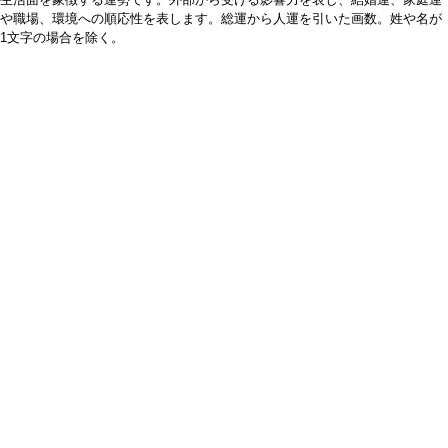
や職場、環境への順応性を表します。総運から人運を引いた画数。姓や名が
1文字の場合を除く。