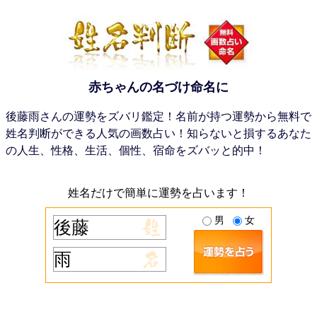
赤ちゃんの名づけ命名に
後藤雨さんの運勢をズバリ鑑定！名前が持つ運勢から無料で
姓名判断ができる人気の画数占い！知らないと損するあなた
の人生、性格、生活、個性、宿命をズバッと的中！
姓名だけで簡単に運勢を占います！
男
女