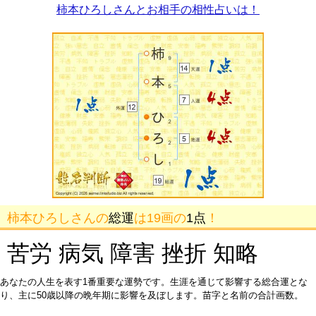
柿本ひろしさんとお相手の相性占いは！
柿本ひろしさんの
総運
は19画の
1点
！
苦労 病気 障害 挫折 知略
あなたの人生を表す1番重要な運勢です。生涯を通じて影響する総合運とな
り、主に50歳以降の晩年期に影響を及ぼします。苗字と名前の合計画数。