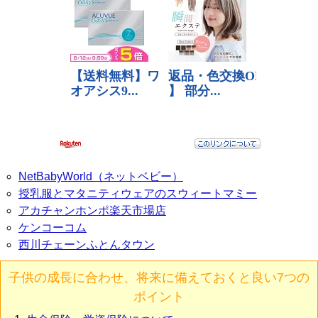
NetBabyWorld（ネットベビー）
授乳服とマタニティウェアのスウィートマミー
アカチャンホンポ楽天市場店
ケンコーコム
西川チェーンふとんタウン
子供の成長に合わせ、将来に備えておくと良い7つの
ポイント