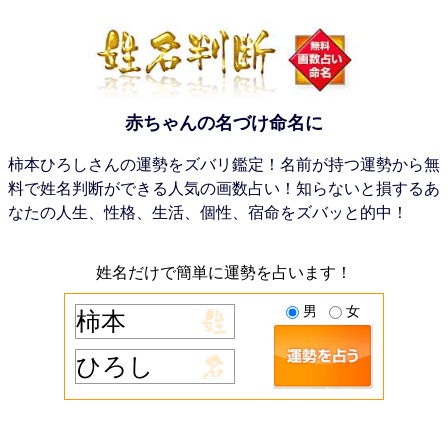
赤ちゃんの名づけ命名に
柿本ひろしさんの運勢をズバリ鑑定！名前が持つ運勢から無
料で姓名判断ができる人気の画数占い！知らないと損するあ
なたの人生、性格、生活、個性、宿命をズバッと的中！
姓名だけで簡単に運勢を占います！
男
女