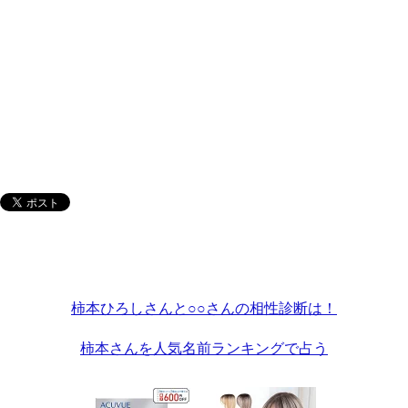
柿本ひろしさんと○○さんの相性診断は！
柿本さんを人気名前ランキングで占う