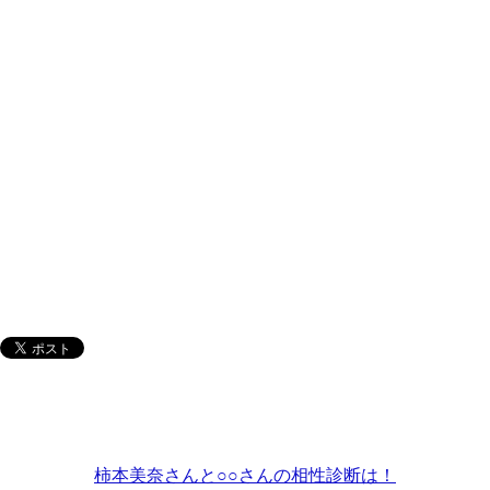
柿本美奈さんと○○さんの相性診断は！