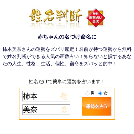
赤ちゃんの名づけ命名に
柿本美奈さんの運勢をズバリ鑑定！名前が持つ運勢から無料
で姓名判断ができる人気の画数占い！知らないと損するあな
たの人生、性格、生活、個性、宿命をズバッと的中！
姓名だけで簡単に運勢を占います！
男
女