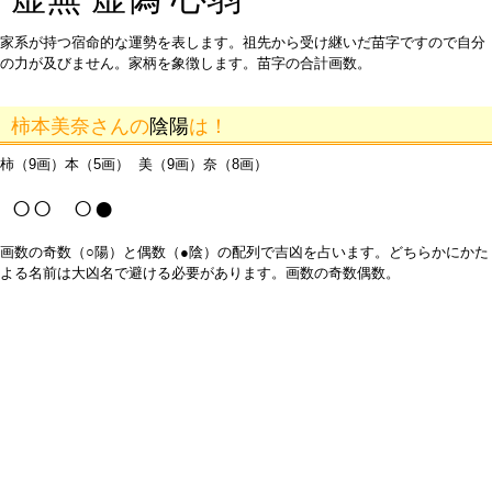
家系が持つ宿命的な運勢を表します。祖先から受け継いだ苗字ですので自分
の力が及びません。家柄を象徴します。苗字の合計画数。
柿本美奈さんの
陰陽
は！
柿（9画）本（5画） 美（9画）奈（8画）
○○ ○●
画数の奇数（○陽）と偶数（●陰）の配列で吉凶を占います。どちらかにかた
よる名前は大凶名で避ける必要があります。画数の奇数偶数。