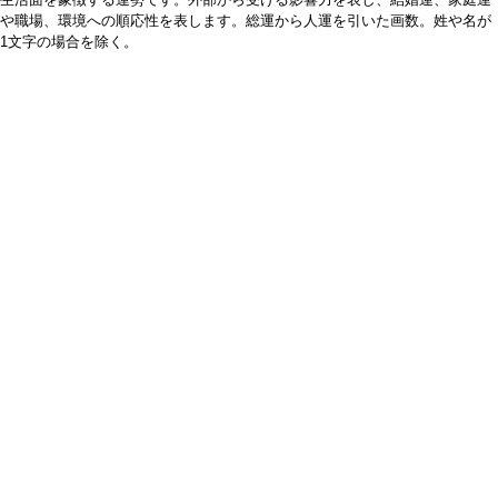
や職場、環境への順応性を表します。総運から人運を引いた画数。姓や名が
1文字の場合を除く。