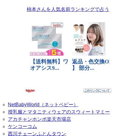
柿本さんを人気名前ランキングで占う
NetBabyWorld（ネットベビー）
授乳服とマタニティウェアのスウィートマミー
アカチャンホンポ楽天市場店
ケンコーコム
西川チェーンふとんタウン