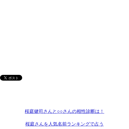
桜庭健司さんと○○さんの相性診断は！
桜庭さんを人気名前ランキングで占う