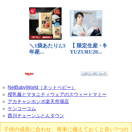
NetBabyWorld（ネットベビー）
授乳服とマタニティウェアのスウィートマミー
アカチャンホンポ楽天市場店
ケンコーコム
西川チェーンふとんタウン
子供の成長に合わせ、将来に備えておくと良い7つの