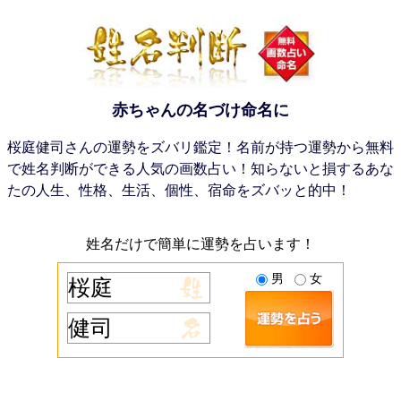
赤ちゃんの名づけ命名に
桜庭健司さんの運勢をズバリ鑑定！名前が持つ運勢から無料
で姓名判断ができる人気の画数占い！知らないと損するあな
たの人生、性格、生活、個性、宿命をズバッと的中！
姓名だけで簡単に運勢を占います！
男
女