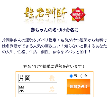
赤ちゃんの名づけ命名に
片岡崇さんの運勢をズバリ鑑定！名前が持つ運勢から無料で
姓名判断ができる人気の画数占い！知らないと損するあなた
の人生、性格、生活、個性、宿命をズバッと的中！
姓名だけで簡単に運勢を占います！
男
女