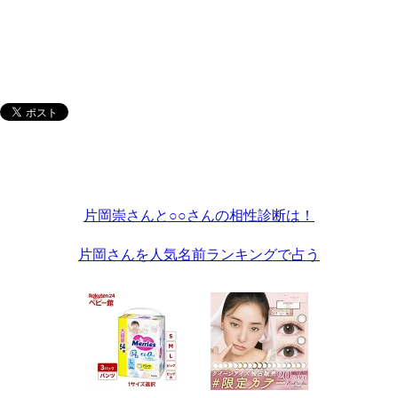
片岡崇さんと○○さんの相性診断は！
片岡さんを人気名前ランキングで占う