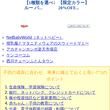
NetBabyWorld（ネットベビー）
授乳服とマタニティウェアのスウィートマミー
アカチャンホンポ楽天市場店
ケンコーコム
西川チェーンふとんタウン
子供の成長に合わせ、将来に備えておくと良い7つの
ポイント
生命保険、学資保険について
銀行、ネットバンク、クレジットカードについて
株や投資信託など資産運用について
赤ちゃん・子供の教育について
出産、育児休暇後の就職・転職について