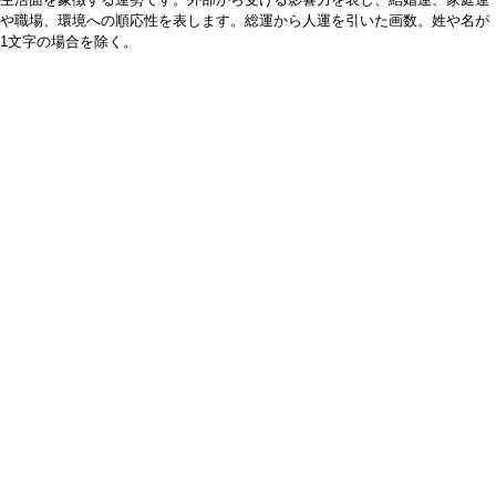
や職場、環境への順応性を表します。総運から人運を引いた画数。姓や名が
1文字の場合を除く。