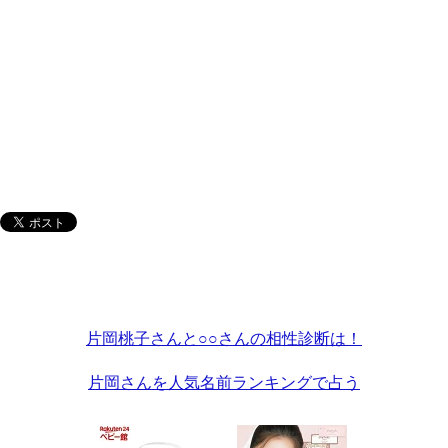
片岡桃子さんと○○さんの相性診断は！
片岡さんを人気名前ランキングで占う