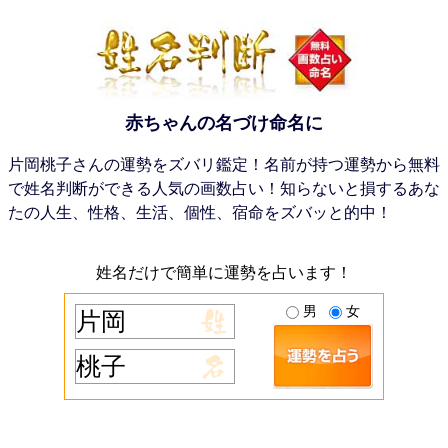
赤ちゃんの名づけ命名に
片岡桃子さんの運勢をズバリ鑑定！名前が持つ運勢から無料
で姓名判断ができる人気の画数占い！知らないと損するあな
たの人生、性格、生活、個性、宿命をズバッと的中！
姓名だけで簡単に運勢を占います！
男
女