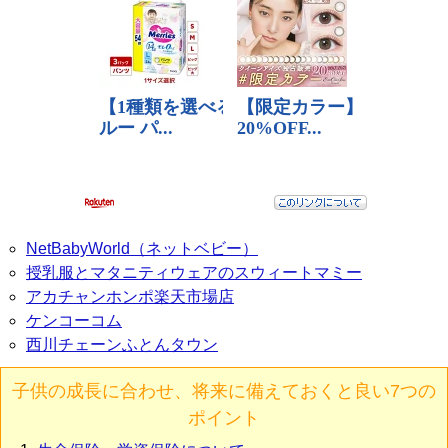
NetBabyWorld（ネットベビー）
授乳服とマタニティウェアのスウィートマミー
アカチャンホンポ楽天市場店
ケンコーコム
西川チェーンふとんタウン
子供の成長に合わせ、将来に備えておくと良い7つの
ポイント