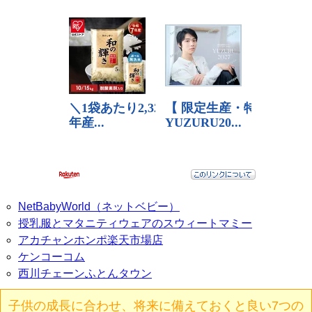
NetBabyWorld（ネットベビー）
授乳服とマタニティウェアのスウィートマミー
アカチャンホンポ楽天市場店
ケンコーコム
西川チェーンふとんタウン
子供の成長に合わせ、将来に備えておくと良い7つの