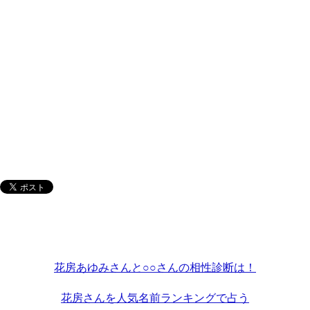
花房あゆみさんと○○さんの相性診断は！
花房さんを人気名前ランキングで占う