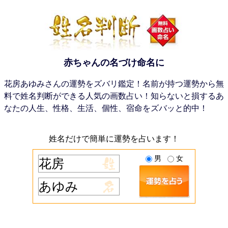
赤ちゃんの名づけ命名に
花房あゆみさんの運勢をズバリ鑑定！名前が持つ運勢から無
料で姓名判断ができる人気の画数占い！知らないと損するあ
なたの人生、性格、生活、個性、宿命をズバッと的中！
姓名だけで簡単に運勢を占います！
男
女