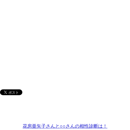
花房亜矢子さんと○○さんの相性診断は！