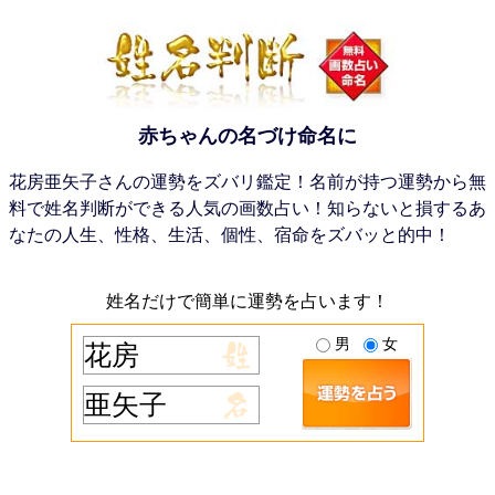
赤ちゃんの名づけ命名に
花房亜矢子さんの運勢をズバリ鑑定！名前が持つ運勢から無
料で姓名判断ができる人気の画数占い！知らないと損するあ
なたの人生、性格、生活、個性、宿命をズバッと的中！
姓名だけで簡単に運勢を占います！
男
女