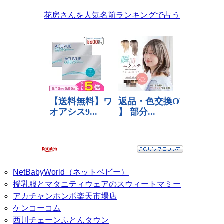
花房さんを人気名前ランキングで占う
NetBabyWorld（ネットベビー）
授乳服とマタニティウェアのスウィートマミー
アカチャンホンポ楽天市場店
ケンコーコム
西川チェーンふとんタウン