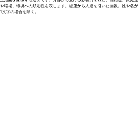
や職場、環境への順応性を表します。総運から人運を引いた画数。姓や名が
1文字の場合を除く。