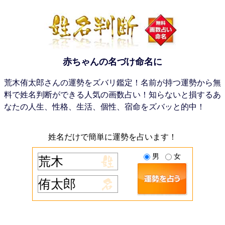
赤ちゃんの名づけ命名に
荒木侑太郎さんの運勢をズバリ鑑定！名前が持つ運勢から無
料で姓名判断ができる人気の画数占い！知らないと損するあ
なたの人生、性格、生活、個性、宿命をズバッと的中！
姓名だけで簡単に運勢を占います！
男
女