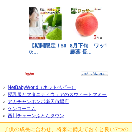
NetBabyWorld（ネットベビー）
授乳服とマタニティウェアのスウィートマミー
アカチャンホンポ楽天市場店
ケンコーコム
西川チェーンふとんタウン
子供の成長に合わせ、将来に備えておくと良い7つの