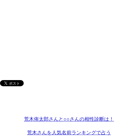
荒木侑太郎さんと○○さんの相性診断は！
荒木さんを人気名前ランキングで占う