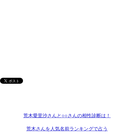
荒木愛里沙さんと○○さんの相性診断は！
荒木さんを人気名前ランキングで占う