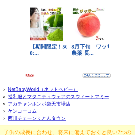
NetBabyWorld（ネットベビー）
授乳服とマタニティウェアのスウィートマミー
アカチャンホンポ楽天市場店
ケンコーコム
西川チェーンふとんタウン
子供の成長に合わせ、将来に備えておくと良い7つの