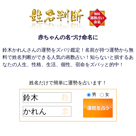
赤ちゃんの名づけ命名に
鈴木かれんさんの運勢をズバリ鑑定！名前が持つ運勢から無
料で姓名判断ができる人気の画数占い！知らないと損するあ
なたの人生、性格、生活、個性、宿命をズバッと的中！
姓名だけで簡単に運勢を占います！
男
女