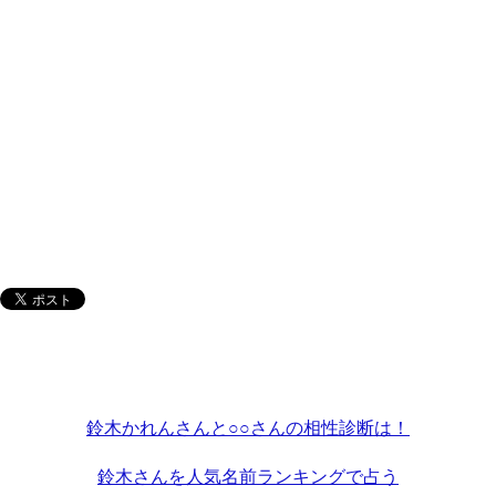
鈴木かれんさんと○○さんの相性診断は！
鈴木さんを人気名前ランキングで占う