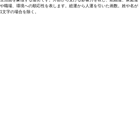
や職場、環境への順応性を表します。総運から人運を引いた画数。姓や名が
1文字の場合を除く。