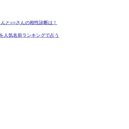
さんと○○さんの相性診断は！
を人気名前ランキングで占う