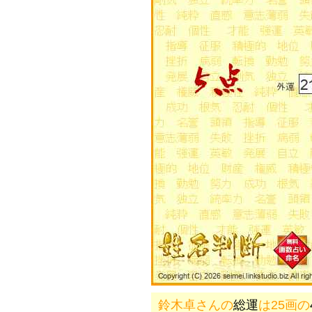
鈴木卓さんの
総運
は25画の