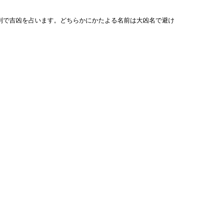
列で吉凶を占います。どちらかにかたよる名前は大凶名で避け