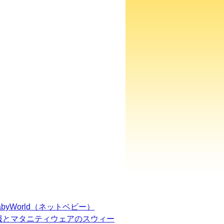
BabyWorld（ネットベビー）
服とマタニティウェアのスウィー