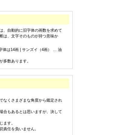
は、自動的に旧字体の画数を求めて
断は、文字そのものが持つ意味か
は14画 | サンズイ（4画） … 油
が多数あります。
でなくさまざまな角度から鑑定され
場合もあるとは思いますが、決して
じます。
切責任を負いません。