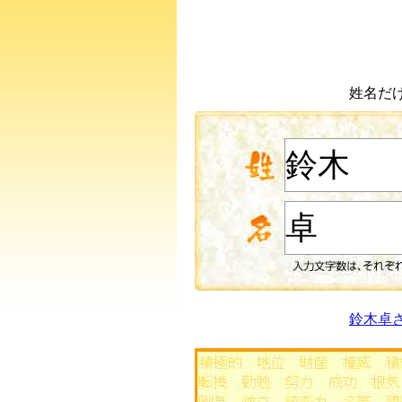
姓名だ
鈴木卓