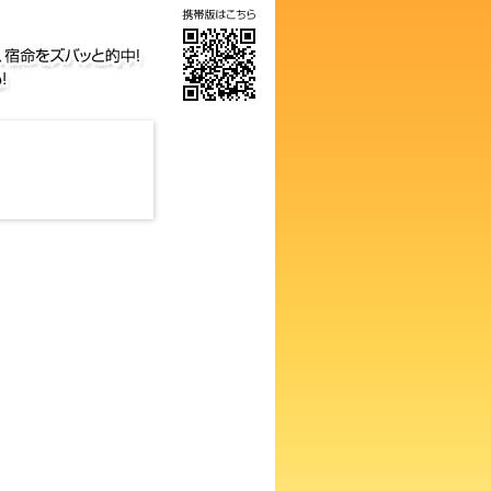
画数占い！知らないと損するあ