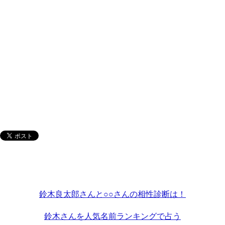
鈴木良太郎さんと○○さんの相性診断は！
鈴木さんを人気名前ランキングで占う