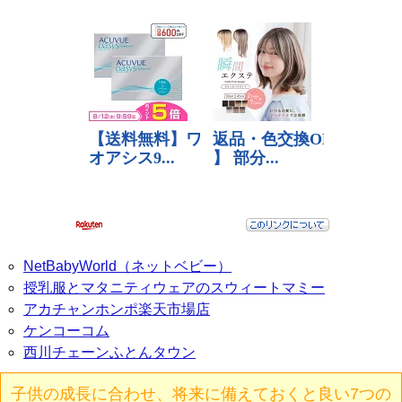
NetBabyWorld（ネットベビー）
授乳服とマタニティウェアのスウィートマミー
アカチャンホンポ楽天市場店
ケンコーコム
西川チェーンふとんタウン
子供の成長に合わせ、将来に備えておくと良い7つの