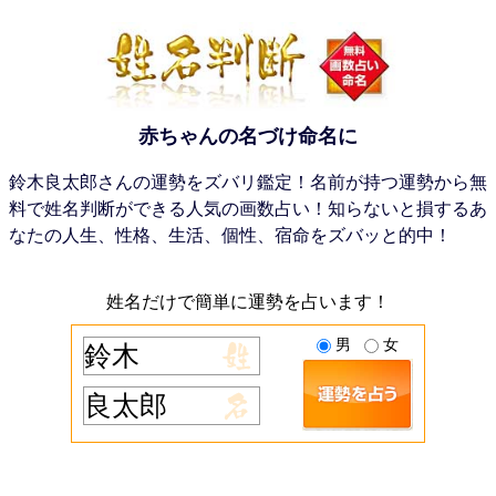
赤ちゃんの名づけ命名に
鈴木良太郎さんの運勢をズバリ鑑定！名前が持つ運勢から無
料で姓名判断ができる人気の画数占い！知らないと損するあ
なたの人生、性格、生活、個性、宿命をズバッと的中！
姓名だけで簡単に運勢を占います！
男
女