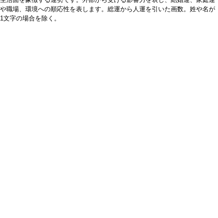
や職場、環境への順応性を表します。総運から人運を引いた画数。姓や名が
1文字の場合を除く。