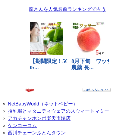
龍さんを人気名前ランキングで占う
NetBabyWorld（ネットベビー）
授乳服とマタニティウェアのスウィートマミー
アカチャンホンポ楽天市場店
ケンコーコム
西川チェーンふとんタウン