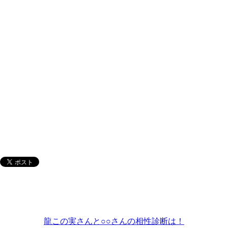
龍この実さんと○○さんの相性診断は！