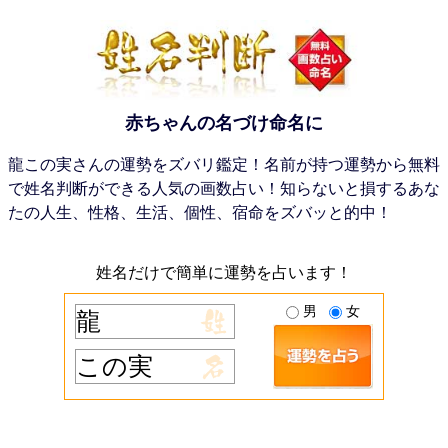
赤ちゃんの名づけ命名に
龍この実さんの運勢をズバリ鑑定！名前が持つ運勢から無料
で姓名判断ができる人気の画数占い！知らないと損するあな
たの人生、性格、生活、個性、宿命をズバッと的中！
姓名だけで簡単に運勢を占います！
男
女