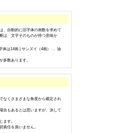
は、自動的に旧字体の画数を求めて
断は、文字そのものが持つ意味か
は14画 | サンズイ（4画） … 油
が多数あります。
でなくさまざまな角度から鑑定され
場合もあるとは思いますが、決して
じます。
切責任を負いません。