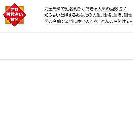
に
鑑定！名前が持つ運勢から無料で姓名判断ができる人気
個性、宿命をズバッと的中！