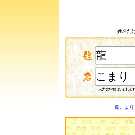
姓名だ
龍こまり