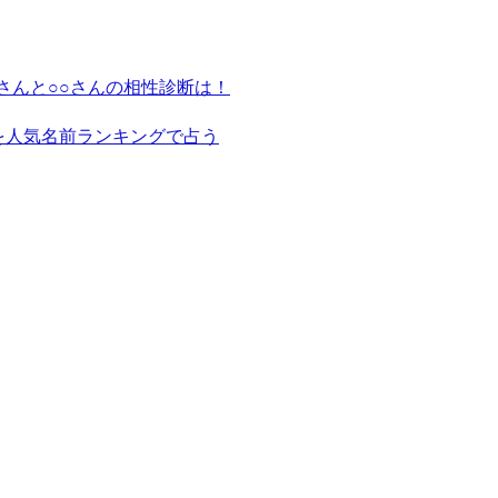
さんと○○さんの相性診断は！
を人気名前ランキングで占う