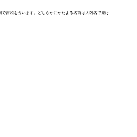
列で吉凶を占います。どちらかにかたよる名前は大凶名で避け