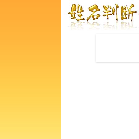
赤ちゃんの名づけ命名
龍こまりさんの運勢をズバリ
あなたの人生、性格、生活、