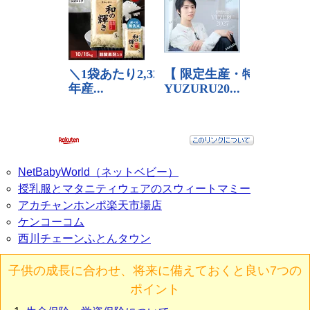
NetBabyWorld（ネットベビー）
授乳服とマタニティウェアのスウィートマミー
アカチャンホンポ楽天市場店
ケンコーコム
西川チェーンふとんタウン
子供の成長に合わせ、将来に備えておくと良い7つの
ポイント