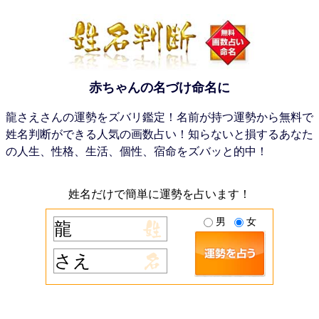
赤ちゃんの名づけ命名に
龍さえさんの運勢をズバリ鑑定！名前が持つ運勢から無料で
姓名判断ができる人気の画数占い！知らないと損するあなた
の人生、性格、生活、個性、宿命をズバッと的中！
姓名だけで簡単に運勢を占います！
男
女