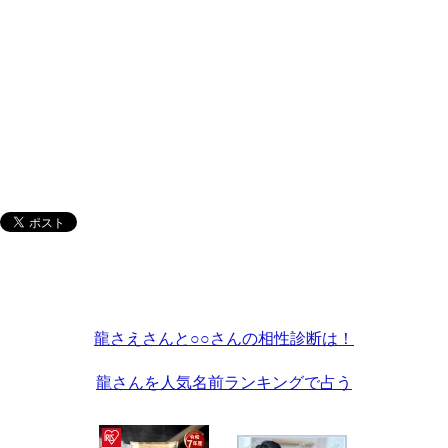
龍さえさんと○○さんの相性診断は！
龍さんを人気名前ランキングで占う