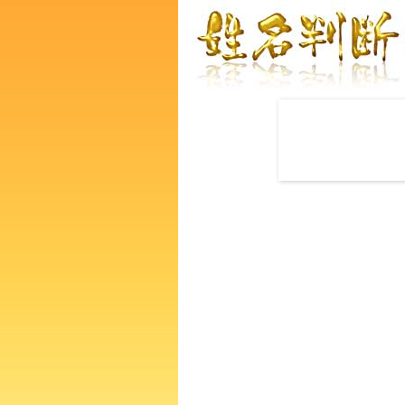
赤ちゃんの名づけ命名
龍たくみさんの運勢をズバリ
あなたの人生、性格、生活、