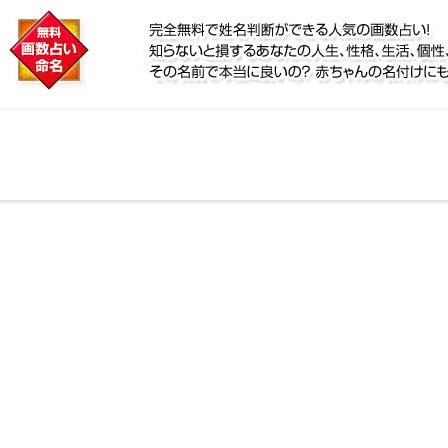
に
鑑定！名前が持つ運勢から無料で姓名判断ができる人気
個性、宿命をズバッと的中！