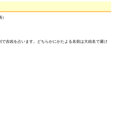
画）
列で吉凶を占います。どちらかにかたよる名前は大凶名で避け