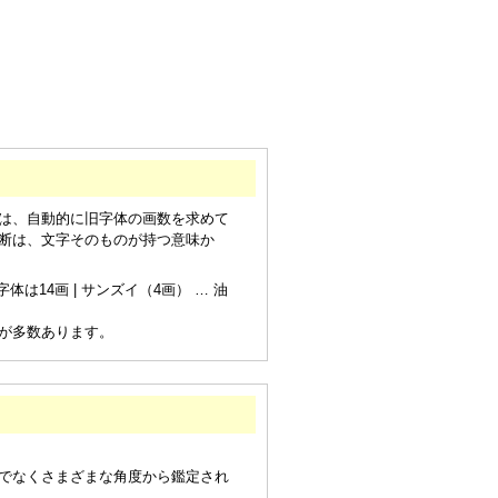
は、自動的に旧字体の画数を求めて
断は、文字そのものが持つ意味か
は14画 | サンズイ（4画） … 油
が多数あります。
でなくさまざまな角度から鑑定され