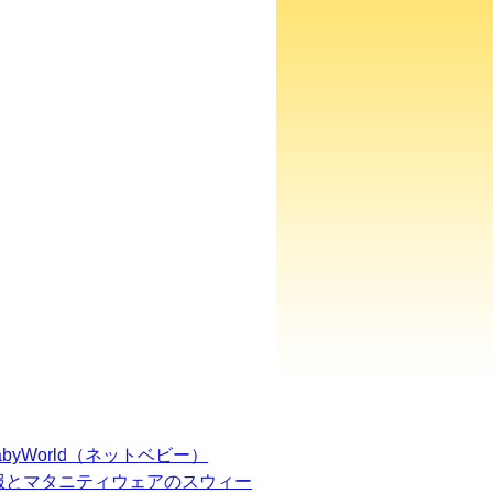
BabyWorld（ネットベビー）
服とマタニティウェアのスウィー