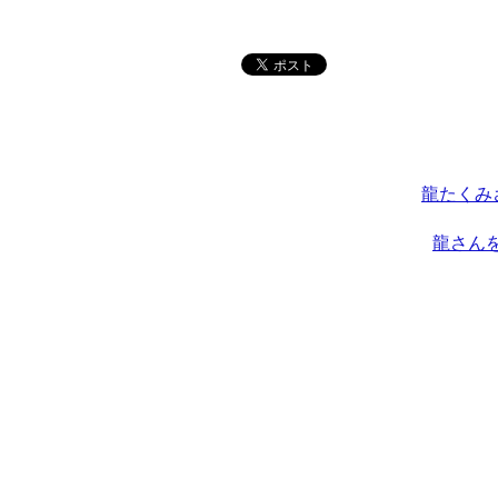
龍たくみ
龍さん