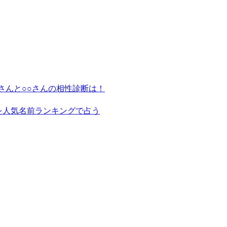
さんと○○さんの相性診断は！
を人気名前ランキングで占う