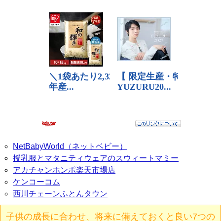
NetBabyWorld（ネットベビー）
授乳服とマタニティウェアのスウィートマミー
アカチャンホンポ楽天市場店
ケンコーコム
西川チェーンふとんタウン
子供の成長に合わせ、将来に備えておくと良い7つの