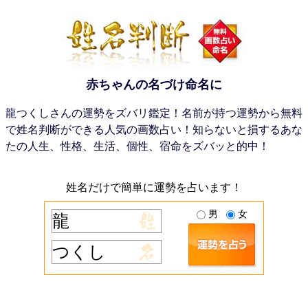
赤ちゃんの名づけ命名に
龍つくしさんの運勢をズバリ鑑定！名前が持つ運勢から無料
で姓名判断ができる人気の画数占い！知らないと損するあな
たの人生、性格、生活、個性、宿命をズバッと的中！
姓名だけで簡単に運勢を占います！
男
女