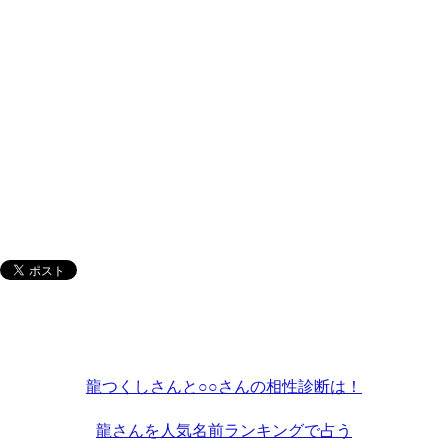
龍つくしさんと○○さんの相性診断は！
龍さんを人気名前ランキングで占う