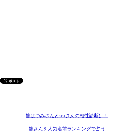
龍はつみさんと○○さんの相性診断は！
龍さんを人気名前ランキングで占う