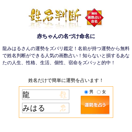
赤ちゃんの名づけ命名に
龍みはるさんの運勢をズバリ鑑定！名前が持つ運勢から無料
で姓名判断ができる人気の画数占い！知らないと損するあな
たの人生、性格、生活、個性、宿命をズバッと的中！
姓名だけで簡単に運勢を占います！
男
女