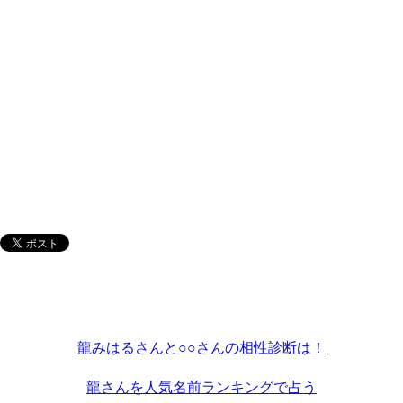
龍みはるさんと○○さんの相性診断は！
龍さんを人気名前ランキングで占う