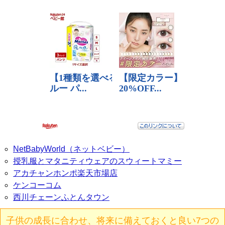
NetBabyWorld（ネットベビー）
授乳服とマタニティウェアのスウィートマミー
アカチャンホンポ楽天市場店
ケンコーコム
西川チェーンふとんタウン
子供の成長に合わせ、将来に備えておくと良い7つの