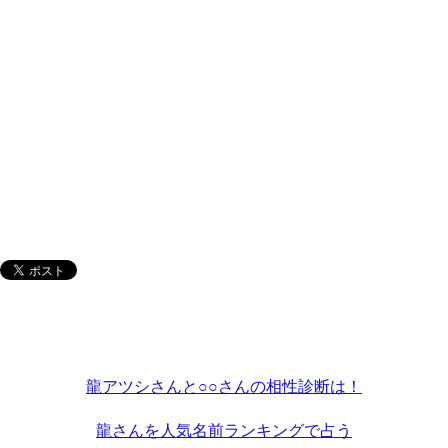
龍アツシさんと○○さんの相性診断は！
龍さんを人気名前ランキングで占う