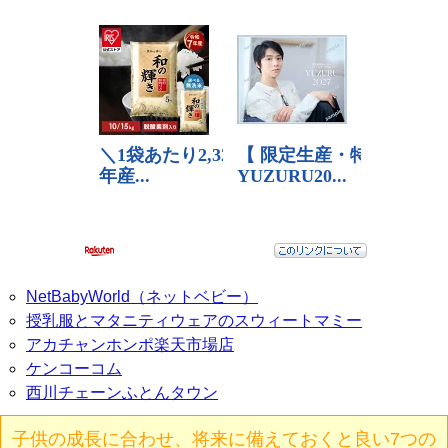
NetBabyWorld（ネットベビー）
授乳服とマタニティウェアのスウィートマミー
アカチャンホンポ楽天市場店
ケンコーコム
西川チェーンふとんタウン
子供の成長に合わせ、将来に備えておくと良い7つの