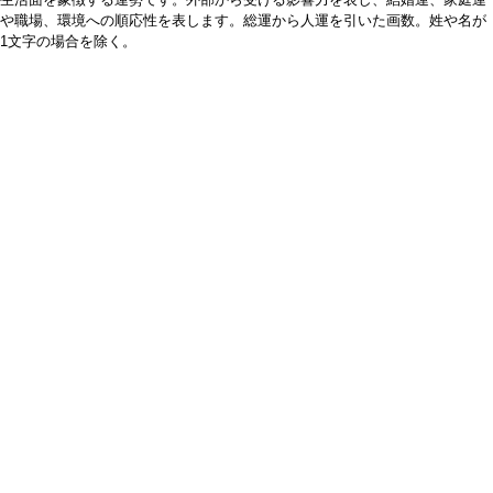
や職場、環境への順応性を表します。総運から人運を引いた画数。姓や名が
1文字の場合を除く。