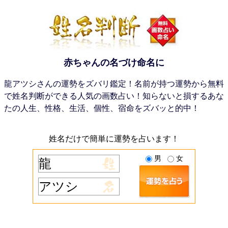
赤ちゃんの名づけ命名に
龍アツシさんの運勢をズバリ鑑定！名前が持つ運勢から無料
で姓名判断ができる人気の画数占い！知らないと損するあな
たの人生、性格、生活、個性、宿命をズバッと的中！
姓名だけで簡単に運勢を占います！
男
女