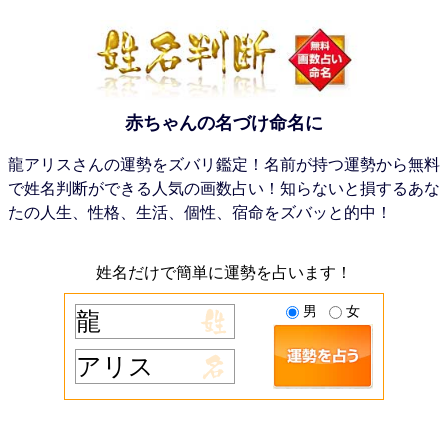
赤ちゃんの名づけ命名に
龍アリスさんの運勢をズバリ鑑定！名前が持つ運勢から無料
で姓名判断ができる人気の画数占い！知らないと損するあな
たの人生、性格、生活、個性、宿命をズバッと的中！
姓名だけで簡単に運勢を占います！
男
女