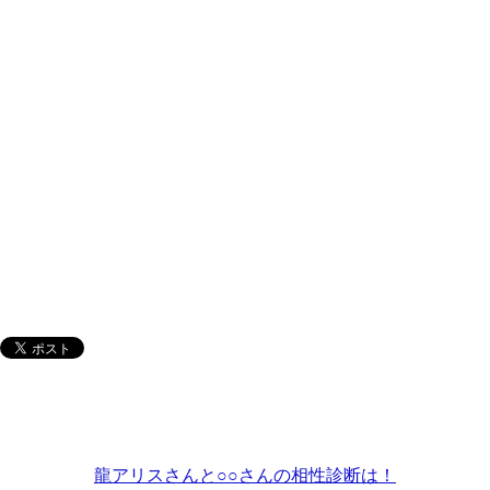
龍アリスさんと○○さんの相性診断は！