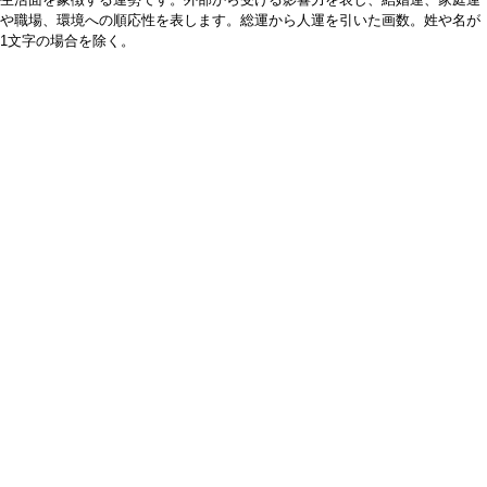
や職場、環境への順応性を表します。総運から人運を引いた画数。姓や名が
1文字の場合を除く。