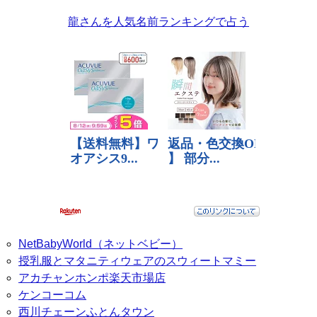
龍さんを人気名前ランキングで占う
NetBabyWorld（ネットベビー）
授乳服とマタニティウェアのスウィートマミー
アカチャンホンポ楽天市場店
ケンコーコム
西川チェーンふとんタウン