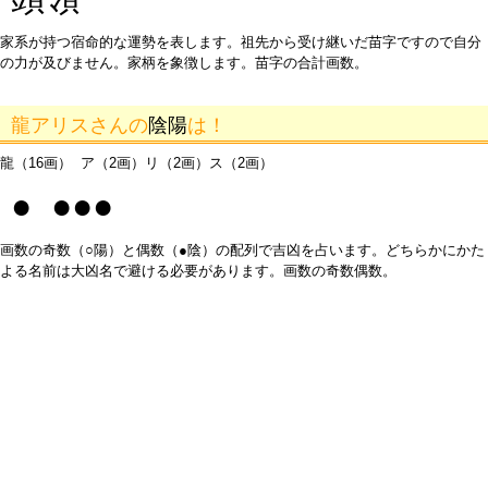
家系が持つ宿命的な運勢を表します。祖先から受け継いだ苗字ですので自分
の力が及びません。家柄を象徴します。苗字の合計画数。
龍アリスさんの
陰陽
は！
龍（16画） ア（2画）リ（2画）ス（2画）
● ●●●
画数の奇数（○陽）と偶数（●陰）の配列で吉凶を占います。どちらかにかた
よる名前は大凶名で避ける必要があります。画数の奇数偶数。