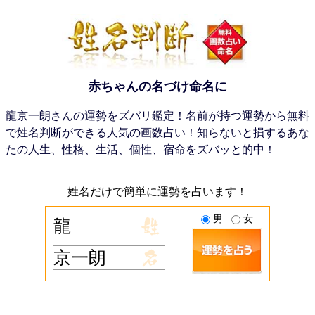
赤ちゃんの名づけ命名に
龍京一朗さんの運勢をズバリ鑑定！名前が持つ運勢から無料
で姓名判断ができる人気の画数占い！知らないと損するあな
たの人生、性格、生活、個性、宿命をズバッと的中！
姓名だけで簡単に運勢を占います！
男
女