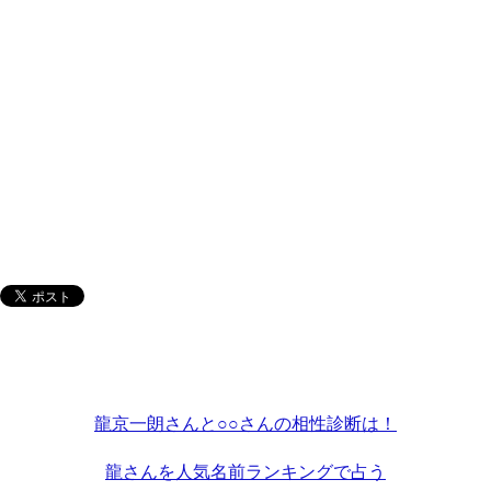
龍京一朗さんと○○さんの相性診断は！
龍さんを人気名前ランキングで占う