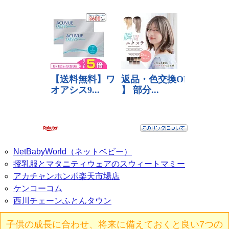
NetBabyWorld（ネットベビー）
授乳服とマタニティウェアのスウィートマミー
アカチャンホンポ楽天市場店
ケンコーコム
西川チェーンふとんタウン
子供の成長に合わせ、将来に備えておくと良い7つの