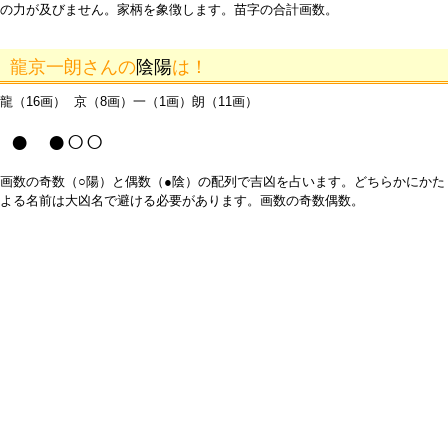
の力が及びません。家柄を象徴します。苗字の合計画数。
龍京一朗さんの
陰陽
は！
龍（16画） 京（8画）一（1画）朗（11画）
● ●○○
画数の奇数（○陽）と偶数（●陰）の配列で吉凶を占います。どちらかにかた
よる名前は大凶名で避ける必要があります。画数の奇数偶数。