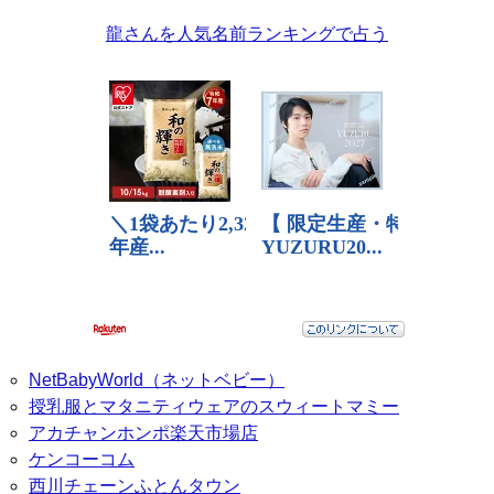
龍さんを人気名前ランキングで占う
NetBabyWorld（ネットベビー）
授乳服とマタニティウェアのスウィートマミー
アカチャンホンポ楽天市場店
ケンコーコム
西川チェーンふとんタウン