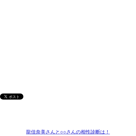
龍佳奈美さんと○○さんの相性診断は！