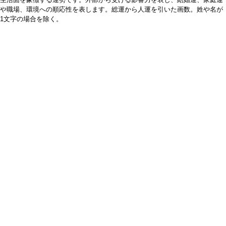
や職場、環境への順応性を表します。総運から人運を引いた画数。姓や名が
1文字の場合を除く。