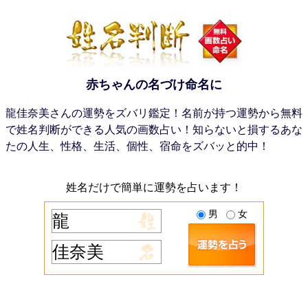
赤ちゃんの名づけ命名に
龍佳奈美さんの運勢をズバリ鑑定！名前が持つ運勢から無料
で姓名判断ができる人気の画数占い！知らないと損するあな
たの人生、性格、生活、個性、宿命をズバッと的中！
姓名だけで簡単に運勢を占います！
男
女