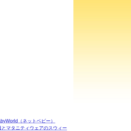
BabyWorld（ネットベビー）
服とマタニティウェアのスウィー