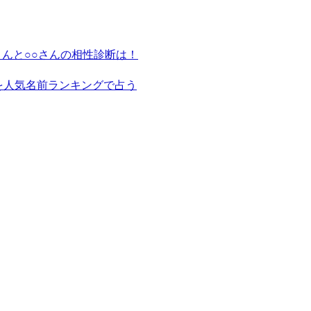
さんと○○さんの相性診断は！
を人気名前ランキングで占う