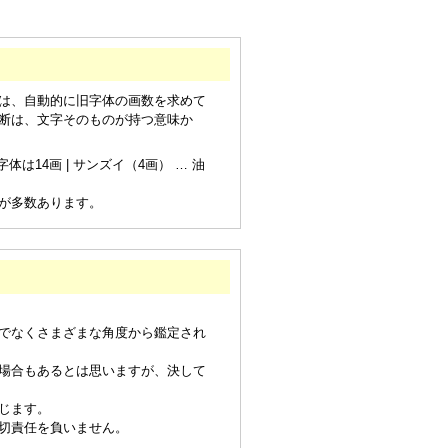
は、自動的に旧字体の画数を求めて
断は、文字そのものが持つ意味か
は14画 | サンズイ（4画） … 油
が多数あります。
でなくさまざまな角度から鑑定され
場合もあるとは思いますが、決して
じます。
切責任を負いません。