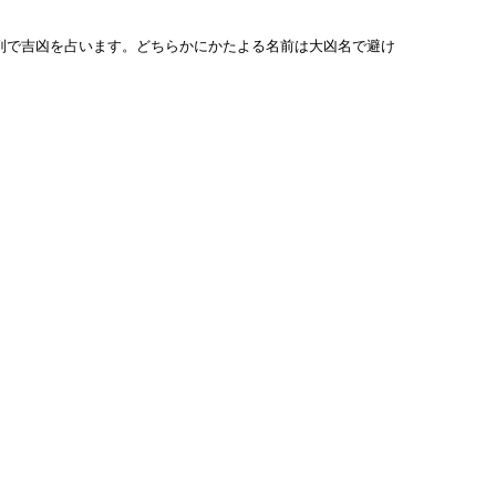
列で吉凶を占います。どちらかにかたよる名前は大凶名で避け