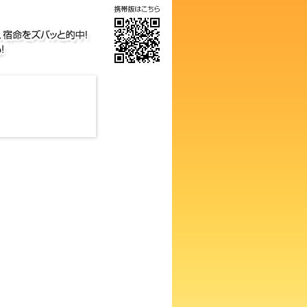
画数占い！知らないと損するあ