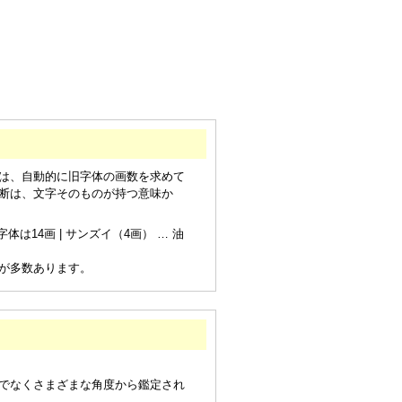
は、自動的に旧字体の画数を求めて
断は、文字そのものが持つ意味か
は14画 | サンズイ（4画） … 油
が多数あります。
でなくさまざまな角度から鑑定され