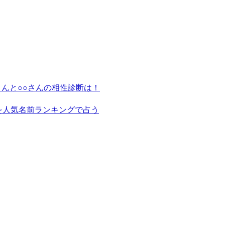
さんと○○さんの相性診断は！
を人気名前ランキングで占う