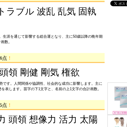
トラブル 波乱 乱気 固執
。生涯を通じて影響する総合運となり、主に50歳以降の晩年期
計画数。
4点
！
 頭領 剛健 剛気 権欲
運勢です。人間関係や協調性、社会的な成功に影響します。主に
運勢を表します。苗字の下1文字と、名前の上1文字の合計画数。
5点
！
力 頭領 想像力 活力 太陽