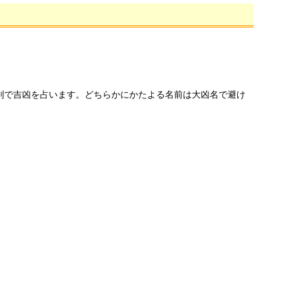
列で吉凶を占います。どちらかにかたよる名前は大凶名で避け