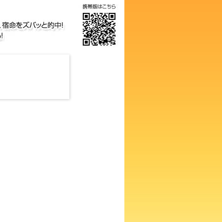
画数占い！知らないと損するあ