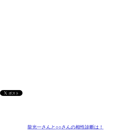
龍光一さんと○○さんの相性診断は！