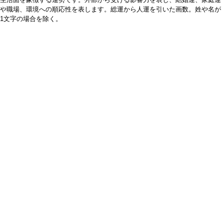
や職場、環境への順応性を表します。総運から人運を引いた画数。姓や名が
1文字の場合を除く。