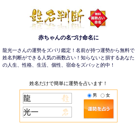
赤ちゃんの名づけ命名に
龍光一さんの運勢をズバリ鑑定！名前が持つ運勢から無料で
姓名判断ができる人気の画数占い！知らないと損するあなた
の人生、性格、生活、個性、宿命をズバッと的中！
姓名だけで簡単に運勢を占います！
男
女