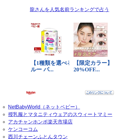
龍さんを人気名前ランキングで占う
NetBabyWorld（ネットベビー）
授乳服とマタニティウェアのスウィートマミー
アカチャンホンポ楽天市場店
ケンコーコム
西川チェーンふとんタウン