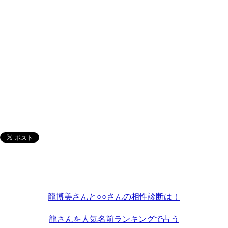
龍博美さんと○○さんの相性診断は！
龍さんを人気名前ランキングで占う