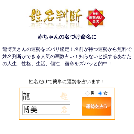
赤ちゃんの名づけ命名に
龍博美さんの運勢をズバリ鑑定！名前が持つ運勢から無料で
姓名判断ができる人気の画数占い！知らないと損するあなた
の人生、性格、生活、個性、宿命をズバッと的中！
姓名だけで簡単に運勢を占います！
男
女