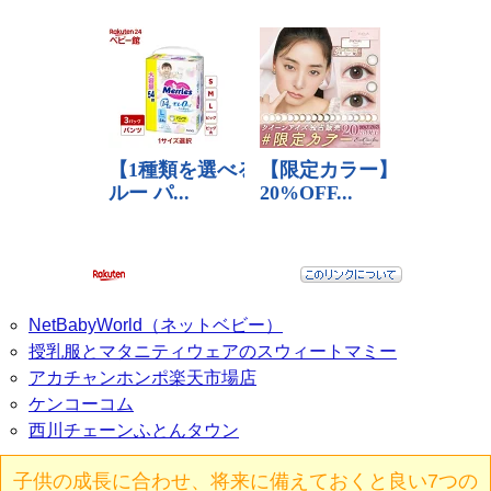
NetBabyWorld（ネットベビー）
授乳服とマタニティウェアのスウィートマミー
アカチャンホンポ楽天市場店
ケンコーコム
西川チェーンふとんタウン
子供の成長に合わせ、将来に備えておくと良い7つの